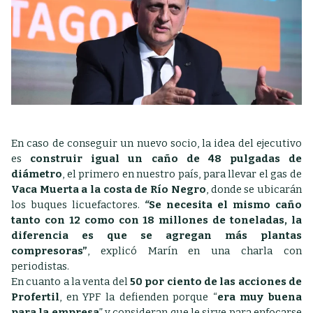
En caso de conseguir un nuevo socio, la idea del ejecutivo
es
construir igual un caño de 48 pulgadas de
diámetro
, el primero en nuestro país, para llevar el gas de
Vaca Muerta a la costa de Río Negro
, donde se ubicarán
los buques licuefactores.
“
Se necesita el mismo caño
tanto con 12 como con 18 millones de toneladas, la
diferencia es que se agregan más plantas
compresoras”
, explicó Marín en una charla con
periodistas.
En cuanto a la venta del
50 por ciento de las acciones de
Profertil
, en YPF la defienden porque “
era muy buena
para la empresa
” y consideran que le sirve para enfocarse