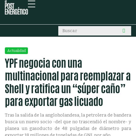
Actualidad
YPF negocia con una
multinacional para reemplazar a
Shell y ratifica un “súper caño”
para exportar gas licuado
Tras la salida de la angloholandesa, la petrolera de bandera
busca un nuevo socio -del que no trascendió el nombre- y
planea un gasoducto de 48 pulgadas de diámetro para
exportar 18 millones de toneladas de GNL por año.