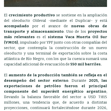
El
crecimiento productivo
se sostiene en la ampliación
del oleoducto Oldeval -mediante el Duplicar- y está
acompañado
por el avance de
nuevas obras de
transporte y almacenamiento
. Uno de los
proyectos
más relevantes
es el
sistema Vaca Muerta Oil Sur
(VMOS)
, impulsado por YPF junto con otras compañías del
sector, que contempla la construcción de un nuevo
oleoducto y una terminal de exportación sobre la costa
atlántica de Río Negro, con los que la cuenca sumará una
capacidad adicional de evacuación de
550 mil barriles.
El
aumento de la producción también se refleja en el
desempeño del sector externo
. Durante
2025, las
exportaciones de petróleo fueron el principal
componente del superávit energético argentino
,
llevando la balanza favorable del sector a USD 7.815
millones, una tendencia que, de acuerdo a distintas
proyecciones, continuará fortaleciéndose durante 2026,