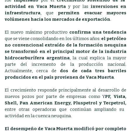
fue
impulsado
por el
crecimiento sostenido de la
actividad en Vaca Muerta
y por las
inversiones en
infraestructura
, que
permiten evacuar mayores
volúmenes hacia los mercados de exportación
.
El nuevo máximo productivo
confirma una tendencia
que se viene consolidando en los últimos años:
el petróleo
no convencional extraído de la formación neuquina
se transformó en el principal motor de la industria
hidrocarburífera argentina
, la cual explica la mayor
parte del incremento de la producción nacional.
Actualmente, cerca de
dos de cada tres barriles
producidos en el país provienen de Vaca Muerta
.
El crecimiento responde principalmente al desarrollo de
nuevos pozos por parte de empresas como Y
PF, Vista,
Shell, Pan American Energy, Pluspetrol y Tecpetrol,
entre otras operadoras que continúan ampliando su
actividad en la cuenca neuquina.
El desempeño de Vaca Muerta modificó por completo