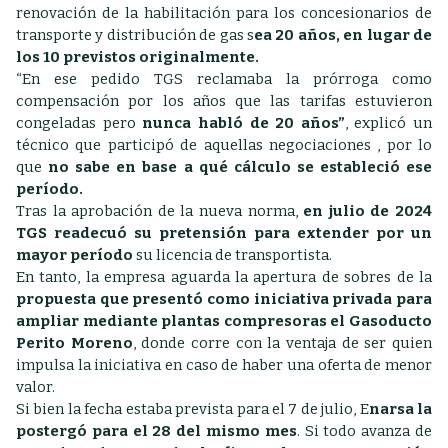
renovación de la habilitación para los concesionarios de
transporte y distribución de gas s
ea 20 años, en lugar de
los 10 previstos originalmente.
“En ese pedido TGS reclamaba la prórroga como
compensación por los años que las tarifas estuvieron
congeladas pero
nunca habló de 20 años”
, explicó un
técnico que participó de aquellas negociaciones , por lo
que
no sabe en base a qué cálculo se estableció ese
período.
Tras la aprobación de la nueva norma,
en julio de 2024
TGS readecuó su pretensión para extender por un
mayor período
su licencia de transportista.
En tanto, la empresa aguarda la apertura de sobres de la
propuesta que presentó como iniciativa privada para
ampliar mediante plantas compresoras el Gasoducto
Perito Moreno
, donde corre con la ventaja de ser quien
impulsa la iniciativa en caso de haber una oferta de menor
valor.
Si bien la fecha estaba prevista para el 7 de julio, E
narsa la
postergó para el 28 del mismo mes
. Si todo avanza de