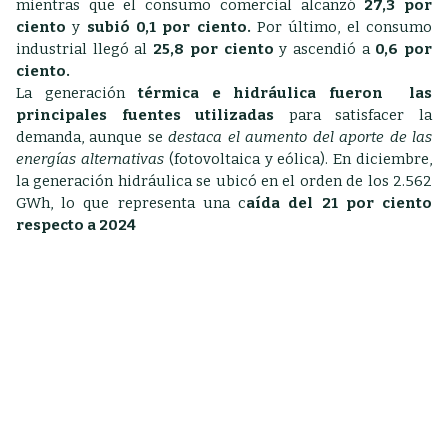
mientras que el consumo comercial alcanzó
27,3 por
ciento
y
subió 0,1 por ciento.
Por último, el consumo
industrial llegó al
25,8 por ciento
y ascendió a
0,6 por
ciento.
La generación
térmica e hidráulica fueron las
principales fuentes utilizadas
para satisfacer la
demanda, aunque se
destaca el aumento del aporte de las
energías alternativas
(fotovoltaica y eólica). En diciembre,
la generación hidráulica se ubicó en el orden de los 2.562
GWh, lo que representa una c
aída del 21 por ciento
respecto a 2024