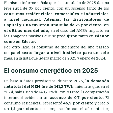
El mismo informe señala que el acumulado de 2025 da una
leve suba de 0,7 por ciento, con un ascenso tanto de los
consumos residenciales, comerciales e industriales
a nivel nacional. Además, las distribuidoras de
Capital y GBA tuvieron una suba de 25 por ciento en
el último mes del año,
en el caso del AMBA impactó en
los apagones masivos que se produjeron tanto en
Edenor
como en Edesur.
Por otro lado, el consumo de diciembre del año pasado
ocupa el
sexto lugar a nivel histórico para un solo
mes
, en la lista que lidera marzo de 2023 y enero de 2024.
El consumo energético en 2025
En base a datos provisorios, durante 2025,
la demanda
neta total del MEM fue de 141,2 TWh
; mientras que, en el
2024, había sido de 140,2 TWh. Por lo tanto, la comparación
interanual evidencia un
ascenso de 0,7 por ciento.
El
consumo residencial representó
46,9 por ciento
y creció
un
1,5 por ciento
en comparación con el año anterior,