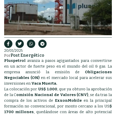
20/01/2025
Post Energético
Por
Pluspetrol
avanza a pasos agigantados para convertirse
en un actor de fuerte peso en el mundo del oil & gas. La
empresa anunció la emisión de
Obligaciones
Negociables (ON)
en el mercado local para acelerar sus
inversiones en
Vaca Muerta.
La colocación por
US$ 1.000
, que ya obtuvo la aprobación
de la C
omisión Nacional de Valores (CNV)
, se da tras la
compra de los activos de
ExxonMobile
en la principal
formación no convencional, por monto cercano a los US
$
1700 millones
, quedándose con áreas de alto potencial