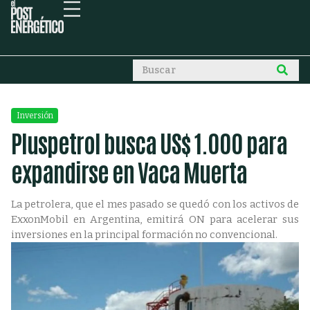
Inversión
Pluspetrol busca US$ 1.000 para
expandirse en Vaca Muerta
La petrolera, que el mes pasado se quedó con los activos de
ExxonMobil en Argentina, emitirá ON para acelerar sus
inversiones en la principal formación no convencional.