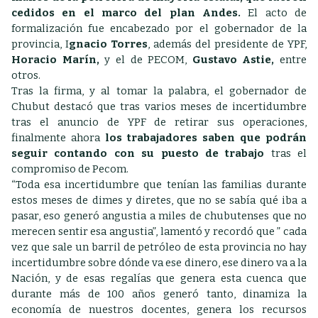
cedidos en el marco del plan Andes.
El acto de
formalización fue encabezado por el gobernador de la
provincia, I
gnacio Torres
, además del presidente de YPF,
Horacio Marín,
y el de PECOM,
Gustavo Astie,
entre
otros.
Tras la firma, y al tomar la palabra, el gobernador de
Chubut destacó que tras varios meses de incertidumbre
tras el anuncio de YPF de retirar sus operaciones,
finalmente ahora
los trabajadores saben que podrán
seguir contando con su puesto de trabajo
tras el
compromiso de Pecom.
“Toda esa incertidumbre que tenían las familias durante
estos meses de dimes y diretes, que no se sabía qué iba a
pasar, eso generó angustia a miles de chubutenses que no
merecen sentir esa angustia”, lamentó y recordó que ” cada
vez que sale un barril de petróleo de esta provincia no hay
incertidumbre sobre dónde va ese dinero, ese dinero va a la
Nación, y de esas regalías que genera esta cuenca que
durante más de 100 años generó tanto, dinamiza la
economía de nuestros docentes, genera los recursos