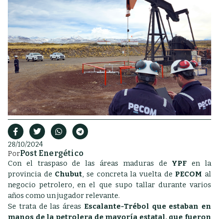
28/10/2024
Post Energético
Por
Con el traspaso de las áreas maduras de
YPF
en la
provincia de
Chubut
, se concreta la vuelta de
PECOM
al
negocio petrolero, en el que supo tallar durante varios
años como un jugador relevante.
Se trata de las áreas
Escalante-Trébol que estaban en
manos de la petrolera de mayoría estatal, que fueron