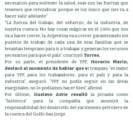
necesarios para sostener la salud, esas son las fuerzas que
tenemos que reivindicar porque es los único que nos va a
hacer salir adelante”.
“La fuerza del trabajo, del esfuerzo, de la industria, de
nuestra cuenca. No hay cosas mágicas en el cielo que nos
va a hacer crecer, la Argentina va a crecer garantizando los
puestos de trabajo de cada una de esas familias que se
levantan temprano para ir a trabajar y generan los recursos
necesarios para que el país”, concluyó
Torres.
Por su parte, el presidente de YPF,
Horacio Marín,
destacó al momento de hablar que e
l traspaso “es mejor
para YPF, para los trabajadores, para el país y para la
industria”, aseguró. “YPF no podía seguir en las áreas
marginales, no lo podíamos hacer bien”, afirmó.
Por último,
Gustavo Astie resaltó
la jornada como
“histórica” para la compañía que asumirá la
responsabilidad del desarrollo del yacimiento petrolero de
la cuenca del Golfo San Jorge.