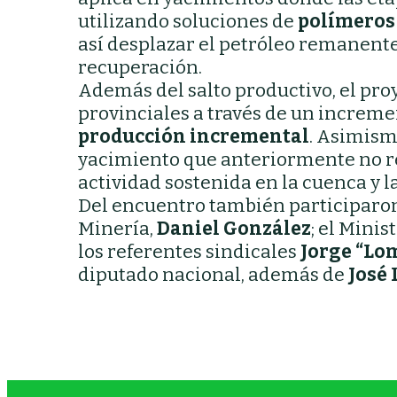
utilizando soluciones de
polímeros
así desplazar el petróleo remanent
recuperación.
Además del salto productivo, el pro
provinciales a través de un increme
producción incremental
. Asimism
yacimiento que anteriormente no r
actividad sostenida en la cuenca y l
Del encuentro también participaron
Minería,
Daniel González
; el Mini
los referentes sindicales
Jorge “Lo
diputado nacional, además de
José 