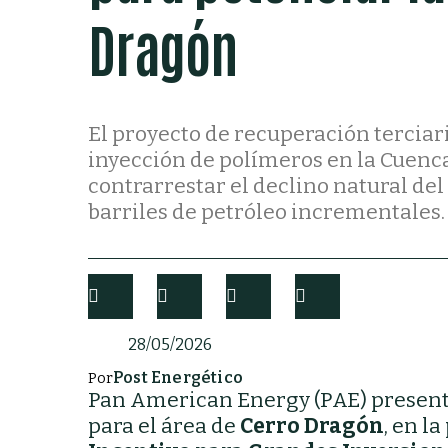
Dragón
El proyecto de recuperación terciar
inyección de polímeros en la Cuenca 
contrarrestar el declino natural de
barriles de petróleo incrementales.
28/05/2026
Post Energético
Por
Pan American Energy (PAE) presentó
para el área de
Cerro Dragón
, en l