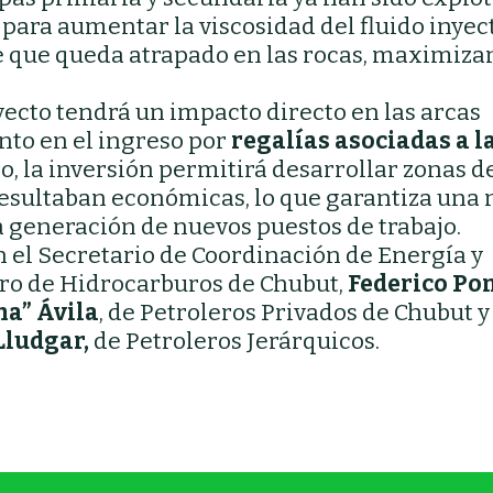
para aumentar la viscosidad del fluido inyec
e que queda atrapado en las rocas, maximiza
yecto tendrá un impacto directo en las arcas
nto en el ingreso por
regalías asociadas a l
o, la inversión permitirá desarrollar zonas d
esultaban económicas, lo que garantiza una
a generación de nuevos puestos de trabajo.
 el Secretario de Coordinación de Energía y
stro de Hidrocarburos de Chubut,
Federico Po
ma” Ávila
, de Petroleros Privados de Chubut y
Lludgar,
de Petroleros Jerárquicos.