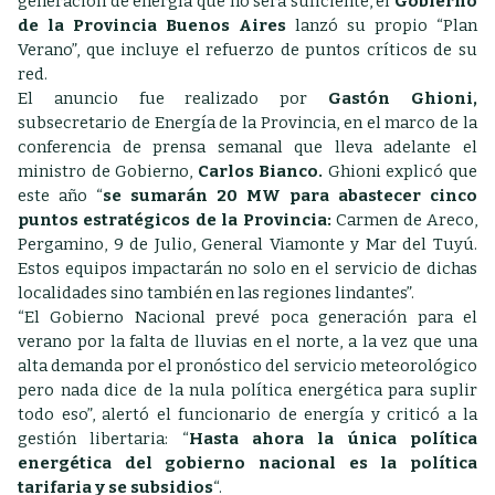
generación de energía que no será suficiente, el
Gobierno
de la Provincia Buenos Aires
lanzó su propio “Plan
Verano”, que incluye el refuerzo de puntos críticos de su
red.
El anuncio fue realizado por
Gastón Ghioni,
subsecretario de Energía de la Provincia, en el marco de la
conferencia de prensa semanal que lleva adelante el
ministro de Gobierno,
Carlos Bianco.
Ghioni explicó que
este año “
se sumarán 20 MW para abastecer cinco
puntos estratégicos de la Provincia:
Carmen de Areco,
Pergamino, 9 de Julio, General Viamonte y Mar del Tuyú.
Estos equipos impactarán no solo en el servicio de dichas
localidades sino también en las regiones lindantes”.
“El Gobierno Nacional prevé poca generación para el
verano por la falta de lluvias en el norte, a la vez que una
alta demanda por el pronóstico del servicio meteorológico
pero nada dice de la nula política energética para suplir
todo eso”, alertó el funcionario de energía y criticó a la
gestión libertaria: “
Hasta ahora la única política
energética del gobierno nacional es la política
tarifaria y se subsidios
“.