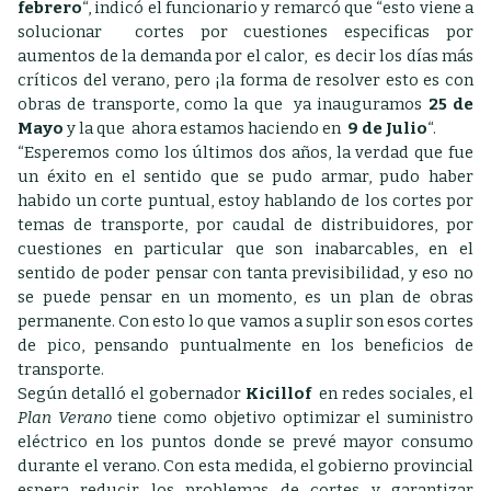
febrero
“, indicó el funcionario y remarcó que “e
sto viene a
solucionar cortes por cuestiones especificas por
aumentos de la demanda por el calor, es decir los días más
críticos del verano, pero ¡la forma de resolver esto es con
obras de transporte, como la que ya inauguramos
25 de
Mayo
y la que ahora estamos haciendo en
9 de Julio
“.
“Esperemos como los últimos dos años, la verdad que fue
un éxito en el sentido que se pudo armar, pudo haber
habido un corte puntual, estoy hablando de los cortes por
temas de transporte, por caudal de distribuidores, por
cuestiones en particular que son inabarcables, en el
sentido de poder pensar con tanta previsibilidad, y eso no
se puede pensar en un momento, es un plan de obras
permanente. Con esto lo que vamos a suplir son esos cortes
de pico, pensando puntualmente en los beneficios de
transporte.
Según detalló el gobernador
Kicillof
en redes sociales, el
Plan Verano
tiene como objetivo optimizar el suministro
eléctrico en los puntos donde se prevé mayor consumo
durante el verano. Con esta medida, el gobierno provincial
espera reducir los problemas de cortes y garantizar