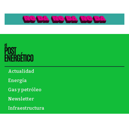
Actualidad
Energía
Gas y petróleo
Newsletter
Infraestructura
Inversión
Mundo