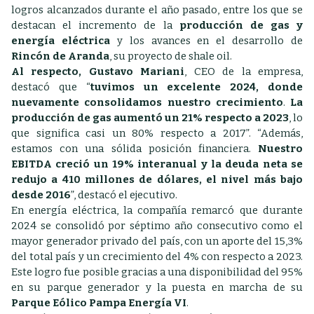
logros alcanzados durante el año pasado, entre los que se
destacan el incremento de la
producción de gas y
energía eléctrica
y los avances en el desarrollo de
Rincón de Aranda
, su proyecto de shale oil.
Al respecto, Gustavo Mariani
, CEO de la empresa,
destacó que “
tuvimos un excelente 2024, donde
nuevamente consolidamos nuestro crecimiento
.
La
producción de gas aumentó un 21% respecto a 2023
, lo
que significa casi un 80% respecto a 2017”. “Además,
estamos con una sólida posición financiera.
Nuestro
EBITDA creció un 19% interanual y la deuda neta se
redujo a 410 millones de dólares, el nivel más bajo
desde 2016
”, destacó el ejecutivo.
En energía eléctrica, la compañía remarcó que durante
2024 se consolidó por séptimo año consecutivo como el
mayor generador privado del país, con un aporte del 15,3%
del total país y un crecimiento del 4% con respecto a 2023.
Este logro fue posible gracias a una disponibilidad del 95%
en su parque generador y la puesta en marcha de su
Parque Eólico Pampa Energía VI
.