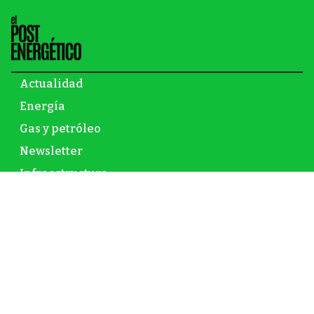
Actualidad
Energía
Gas y petróleo
Newsletter
Infraestructura
Inversión
Mundo
Nuclear
Opinión
Renovables