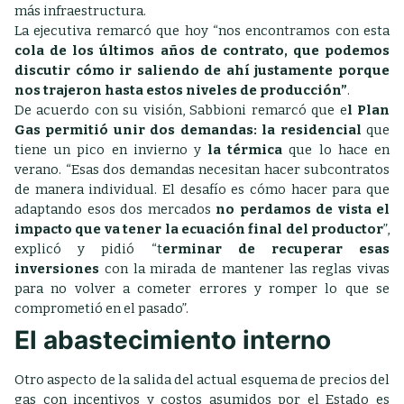
más infraestructura.
La ejecutiva remarcó que hoy “nos encontramos con esta
cola de los últimos años de contrato, que podemos
discutir cómo ir saliendo de ahí justamente porque
nos trajeron hasta estos niveles de producción”
.
De acuerdo con su visión, Sabbioni remarcó que e
l Plan
Gas permitió unir dos demandas: la residencial
que
tiene un pico en invierno y
la térmica
que lo hace en
verano. “Esas dos demandas necesitan hacer subcontratos
de manera individual. El desafío es cómo hacer para que
adaptando esos dos mercados
no perdamos de vista el
impacto que va tener la ecuación final del productor
”,
explicó y pidió “t
erminar de recuperar esas
inversiones
con la mirada de mantener las reglas vivas
para no volver a cometer errores y romper lo que se
comprometió en el pasado”.
El abastecimiento interno
Otro aspecto de la salida del actual esquema de precios del
gas con incentivos y costos asumidos por el Estado es