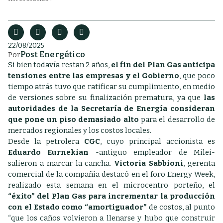
22/08/2025
Post Energético
Por
Si bien todavía restan 2 años,
el fin del Plan Gas anticipa
tensiones entre las empresas y el Gobierno
, que poco
tiempo atrás tuvo que ratificar su cumplimiento, en medio
de versiones sobre su finalización prematura, ya que
las
autoridades de la Secretaría de Energía consideran
que pone un piso demasiado alto
para el desarrollo de
mercados regionales y los costos locales.
Desde la petrolera
CGC
, cuyo principal accionista es
Eduardo Eurnekian
-antiguo empleador de Milei-
salieron a marcar la cancha.
Victoria Sabbioni
, gerenta
comercial de la compañía destacó en el foro Energy Week,
realizado esta semana en el microcentro porteño, el
“éxito” del Plan Gas para incrementar la producción
con el Estado como “amortiguador”
de costos, al punto
“que los caños volvieron a llenarse y hubo que construir