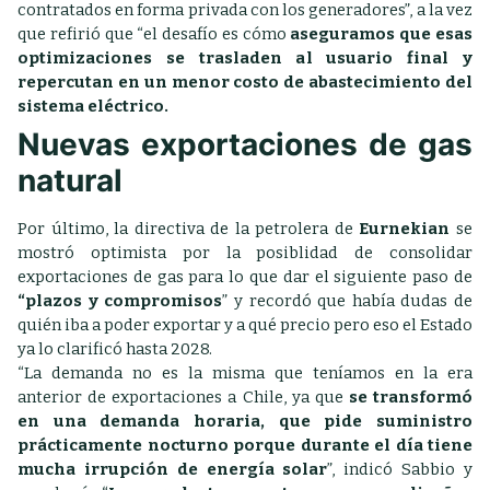
contratados en forma privada con los generadores”, a la vez
que refirió que “el desafío es cómo
aseguramos que esas
optimizaciones se trasladen al usuario final y
repercutan en un menor costo de abastecimiento del
sistema eléctrico.
Nuevas exportaciones de gas
natural
Por último, la directiva de la petrolera de
Eurnekian
se
mostró optimista por la posiblidad de consolidar
exportaciones de gas para lo que dar el siguiente paso de
“plazos y compromisos
” y recordó que había dudas de
quién iba a poder exportar y a qué precio pero eso el Estado
ya lo clarificó hasta 2028.
“La demanda no es la misma que teníamos en la era
anterior de exportaciones a Chile, ya que
se transformó
en una demanda horaria, que pide suministro
prácticamente nocturno porque durante el día tiene
mucha irrupción de energía solar
”, indicó Sabbio y