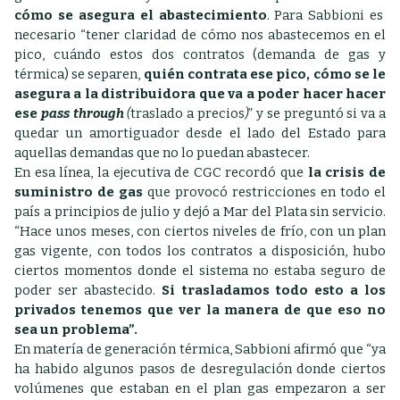
cómo se asegura el abastecimiento
. Para Sabbioni es
necesario “tener claridad de cómo nos abastecemos en el
pico, cuándo estos dos contratos (demanda de gas y
térmica) se separen,
quién contrata ese pico, cómo se le
asegura a la distribuidora que va a poder hacer hacer
ese
pass through
(
traslado a precios
)
” y se preguntó si va a
quedar un amortiguador desde el lado del Estado para
aquellas demandas que no lo puedan abastecer.
En esa línea, la ejecutiva de CGC recordó que
la crisis de
suministro de gas
que provocó restricciones en todo el
país a principios de julio y dejó a Mar del Plata sin servicio.
“Hace unos meses, con ciertos niveles de frío, con un plan
gas vigente, con todos los contratos a disposición, hubo
ciertos momentos donde el sistema no estaba seguro de
poder ser abastecido.
Si trasladamos todo esto a los
privados tenemos que ver la manera de que eso no
sea un problema”.
En matería de generación térmica, Sabbioni afirmó que
“ya
ha habido algunos pasos de desregulación donde ciertos
volúmenes que estaban en el plan gas empezaron a ser