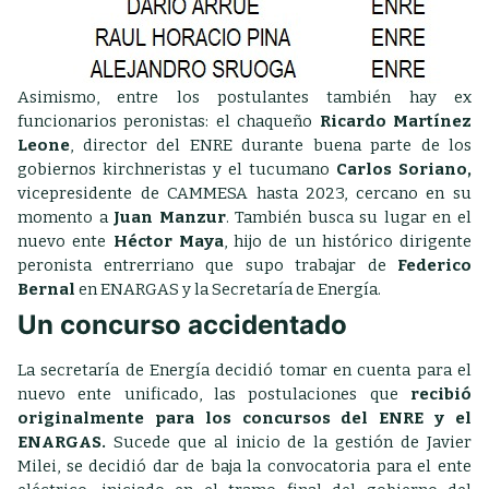
Asimismo, entre los postulantes también hay ex
funcionarios peronistas: el chaqueño
Ricardo Martínez
Leone
, director del ENRE durante buena parte de los
gobiernos kirchneristas y el tucumano
Carlos Soriano,
vicepresidente de CAMMESA hasta 2023, cercano en su
momento a
Juan Manzur
. También busca su lugar en el
nuevo ente
Héctor Maya
, hijo de un histórico dirigente
peronista entrerriano que supo trabajar de
Federico
Bernal
en ENARGAS y la Secretaría de Energía.
Un concurso accidentado
La secretaría de Energía decidió tomar en cuenta para el
nuevo ente unificado, las postulaciones que
recibió
originalmente para los concursos del ENRE y el
ENARGAS.
Sucede que al inicio de la gestión de Javier
Milei, se decidió dar de baja la convocatoria para el ente