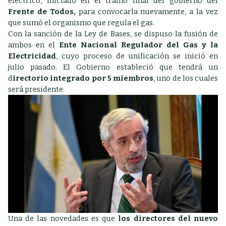
eléctrico, iniciado en el tramo final del gobierno del
Frente de Todos,
para convocarla nuevamente, a la vez
que sumó el organismo que regula el gas.
Con la sanción de la Ley de Bases, se dispuso la fusión de
ambos en el
Ente Nacional Regulador del Gas y la
Electricidad
, cuyo proceso de unificación se inició en
julio pasado. El Gobierno estableció que tendrá un
d
irectorio integrado por 5 miembros
, uno de los cuales
será presidente.
Una de las novedades es que
los directores del nuevo