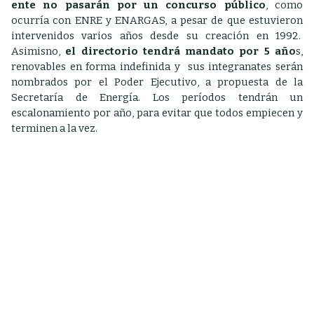
ente no pasarán por un concurso público
, como
ocurría con ENRE y ENARGAS, a pesar de que estuvieron
intervenidos varios años desde su creación en 1992.
Asimisno,
e
l directorio tendrá mandato por 5 año
s,
renovables en forma indefinida y sus integranates serán
nombrados por el Poder Ejecutivo, a propuesta de la
Secretaría de Energía. Los períodos tendrán un
escalonamiento por año, para evitar que todos empiecen y
terminen a la vez.