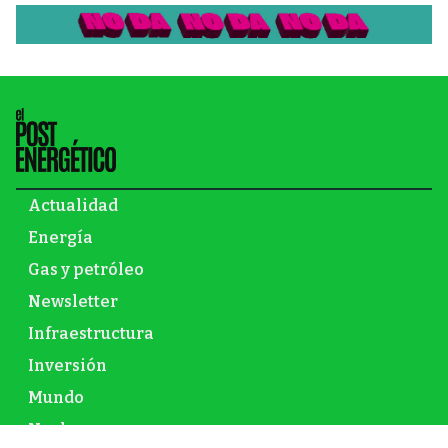
Actualidad
Energía
Gas y petróleo
Newsletter
Infraestructura
Inversión
Mundo
Nuclear