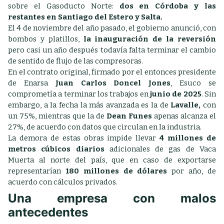
sobre el Gasoducto Norte:
dos en Córdoba y las
restantes en Santiago del Estero y Salta.
El 4 de noviembre del año pasado, el gobierno anunció, con
bombos y platillos,
la inauguración de la reversión
pero casi un año después todavía falta terminar el cambio
de sentido de flujo de las compresoras.
En el contrato original, firmado por el entonces presidente
de Enarsa
Juan Carlos Doncel Jones
, Esuco se
comprometía a terminar los trabajos en
junio de 2025
. Sin
embargo, a la fecha la más avanzada es la de
Lavalle,
con
un 75%, mientras que la de
Dean Funes
apenas alcanza el
27%, de acuerdo con datos que circulan en la industria.
La demora de estas obras impide llevar
4 millones de
metros cúbicos diarios
adicionales de gas de Vaca
Muerta al norte del país, que en caso de exportarse
representarían
180 millones de dólares
por año, de
acuerdo con cálculos privados.
Una empresa con malos
antecedentes