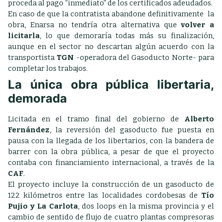
proceda al pago “inmediato” de los certificados adeudados.
En caso de que la contratista abandone definitivamente la
obra, Enarsa no tendría otra alternativa que
volver a
licitarla
, lo que demoraría todas más su finalización,
aunque en el sector no descartan algún acuerdo con la
transportista
TGN
-operadora del Gasoducto Norte- para
completar los trabajos.
La única obra pública libertaria,
demorada
Licitada en el tramo final del gobierno de
Alberto
Fernández
, la reversión del gasoducto fue puesta en
pausa con la llegada de los libertarios, con la bandera de
barrer con la obra pública, a pesar de que el proyecto
contaba con financiamiento internacional, a través de la
CAF
.
El proyecto incluye la construcción de un gasoducto de
122 kilómetros entre las localidades cordobesas de
Tío
Pujio y La Carlota
, dos loops en la misma provincia y el
cambio de sentido de flujo de cuatro plantas compresoras