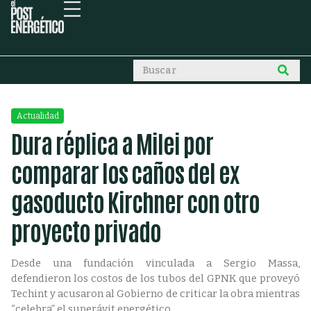
Actualidad
Dura réplica a Milei por
comparar los caños del ex
gasoducto Kirchner con otro
proyecto privado
Desde una fundación vinculada a Sergio Massa,
defendieron los costos de los tubos del GPNK que proveyó
Techint y acusaron al Gobierno de criticar la obra mientras
“celebra” el superávit energético.