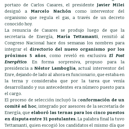
portazo de Carlos Casares, el presidente
Javier Milei
designó a
Marcelo Nachón
como interventor del
organismo que regula el gas, a través de un decreto
conocido hoy.
La renuncia de Casares se produjo luego de que la
secretaria de Energía,
María Tettamanti
, remitió al
Congreso Nacional hace dos semanas los nombres para
integrar el
directorio del nuevo organismo por los
próximos 5 años
, como reveló en exclusiva
El Post
Energético
. En forma sorpresiva, propuso para la
presidencia a
Néstor Lamboglia
, actual interventor del
Enre, dejando de lado al ahora ex funcionario, que estaba en
la terna y consideraba que por la tarea que venía
desarrollando y sus antecedentes era número puesto para
el cargo.
El proceso de selección incluyó la c
onformación de un
comité ad hoc
, integrado por asesores de la secretaría de
Energía, que
elaboró las ternas para los cinco puestos
en disputa entre 31 postulantes.
La palabra final la tuvo
Tettamanti, quien escogió los candidatos el mismo día que