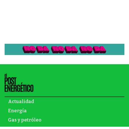
Actualidad
Energía
Gas y petróleo