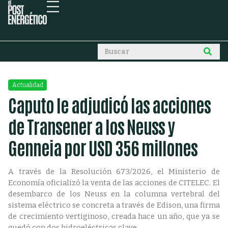
Actualidad
Caputo le adjudicó las acciones
de Transener a los Neuss y
Genneia por USD 356 millones
A través de la Resolución 673/2026, el Ministerio de
Economía oficializó la venta de las acciones de CITELEC. El
desembarco de los Neuss en la columna vertebral del
sistema eléctrico se concreta a través de Edison, una firma
de crecimiento vertiginoso, creada hace un año, que ya se
quedó con dos hidroeléctricas clave.