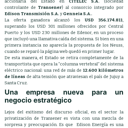
accionaria del Estado en
CITELEC S.A.
(sociedad
controlante de
Transener
) al consorcio integrado por
Edison Transmisión S.A.
y
Genneia S.A.
.
La oferta ganadora alcanzó los
USD 356.174.811
,
superando los USD 301 millones ofrecidos por Central
Puerto y los USD 230 millones de Edenor, en un proceso
que incluyó una llamativa caída del sistema. Si bien en una
primera instancia no aparecía la propuesta de los Neuss,
cuando se reparó la página web quedó en primer lugar.
De esta manera, el Estado se retira completamente de la
transportista que opera la “columna vertebral” del sistema
eléctrico nacional: una red de más de
12.600 kilómetros
de líneas
de alta tensión que atraviesan el país de Jujuy a
Santa Cruz.
Una empresa nueva para un
negocio estratégico
Lejos del exitismo del discurso oficial, en el sector la
privatización de Transener es vista con una mezcla de
sorpresa y preocupación. Es que Edison Energía es una