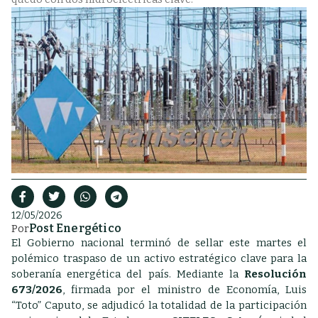
12/05/2026
Post Energético
Por
El Gobierno nacional terminó de sellar este martes el
polémico traspaso de un activo estratégico clave para la
soberanía energética del país. Mediante la
Resolución
673/2026
, firmada por el ministro de Economía, Luis
“Toto” Caputo, se adjudicó la totalidad de la participación