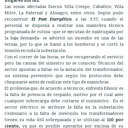
hogares sin luz.
Las zonas afectadas fueron Villa Crespo, Caballito, Villa
Mitre, La Paternal y Almagro, entre otros. Según pudo
reconstruir
El Post Energético
, a las 3.37, cuando el
personal se disponía a realizar una maniobra técnica
programada de rutina -que se ejecutan de madrugada por
la baja demanda- se advirtió un incendio en una de las
ternas, por lo que se llamó a los bomberos y se cortó la
tensión en toda la subestación.
Con el correr de las horas, se fue recuperando el servicio
pero las causas del siniestro no se conocen. Técnicos del
sector apuntan a fallas en la aislación del transformador,
un sistema preventivo que según los protocolos debe
chequearse antes de realizar este tipo de maniobras.
El problema que, de acuerdo a técnicos, enfrenta Edesur es
la falta de potencia de respaldo, motivo por el cual ante
cualquier sobrecarga debe cortarse el suministro.
En el
sector eléctrico se atribuye la falla en la subestación
Centenario a la falta de inversión: los transformadores
tienen su vida útil sobrepasada y se utilizan al
110 por
ciento,
ya que es posible operarlos por encima de su