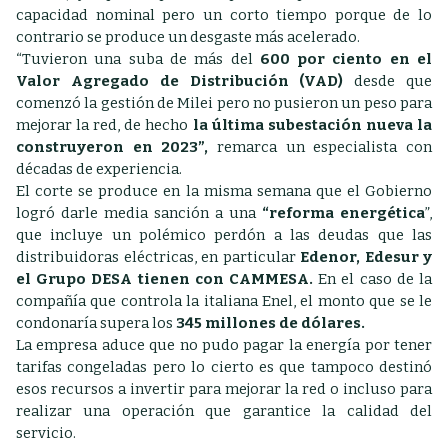
capacidad nominal pero un corto tiempo porque de lo
contrario se produce un desgaste más acelerado.
“Tuvieron una suba de más del
600 por ciento en el
Valor Agregado de Distribución (VAD)
desde que
comenzó la gestión de Milei pero no pusieron un peso para
mejorar la red, de hecho
la última subestación nueva la
construyeron en 2023”,
remarca un especialista con
décadas de experiencia.
El corte se produce en la misma semana que el Gobierno
logró darle media sanción a una
“reforma energética
”,
que incluye un polémico perdón a las deudas que las
distribuidoras eléctricas, en particular
Edenor, Edesur y
el Grupo DESA tienen con CAMMESA.
En el caso de la
compañía que controla la italiana Enel, el monto que se le
condonaría supera los
345 millones de dólares.
La empresa aduce que no pudo pagar la energía por tener
tarifas congeladas pero lo cierto es que tampoco destinó
esos recursos a invertir para mejorar la red o incluso para
realizar una operación que garantice la calidad del
servicio.