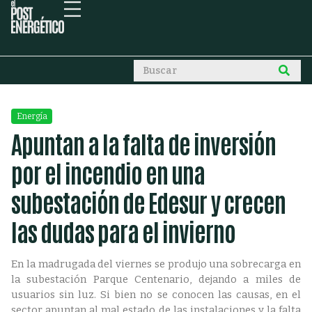
Energía
Apuntan a la falta de inversión
por el incendio en una
subestación de Edesur y crecen
las dudas para el invierno
En la madrugada del viernes se produjo una sobrecarga en
la subestación Parque Centenario, dejando a miles de
usuarios sin luz. Si bien no se conocen las causas, en el
sector apuntan al mal estado de las instalaciones y la falta