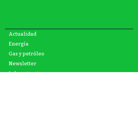
Actualidad
Energía
Gas y petróleo
Newsletter
Infraestructura
Inversión
Mundo
Nuclear
Opinión
Renovables