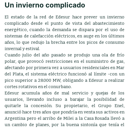
Un invierno complicado
El estado de la red de Edesur hace prever un invierno
complicado desde el punto de vista del abastecimiento
energético, cuando la demanda se dispara por el uso de
sistemas de calefacción eléctricos, en auge en los últimos
años, lo que redujo la brecha entre los picos de consumo
invernal y estival.
Cuando julio del año pasado se produjo una ola de frío
polar, que provocó restricciones en el suministro de gas,
afectando por primera vez a usuarios residenciales en Mar
del Plata, el sistema eléctrico funcionó al límite -con un
pico superior a 28.000 MW, obligando a Edesur a realizar
cortes rotativos en el conurbano.
Edesur acumula años de mal servicio y quejas de los
usuarios, llevando incluso a barajar la posibilidad de
quitarle la concesión. Su propietario, el Grupo Enel,
anunció hace tres años que pondría en venta sus activos en
Argentina pero el arribo de Milei a la Casa Rosada llevó a
un cambio de planes, por la buena sintonía que tenía el