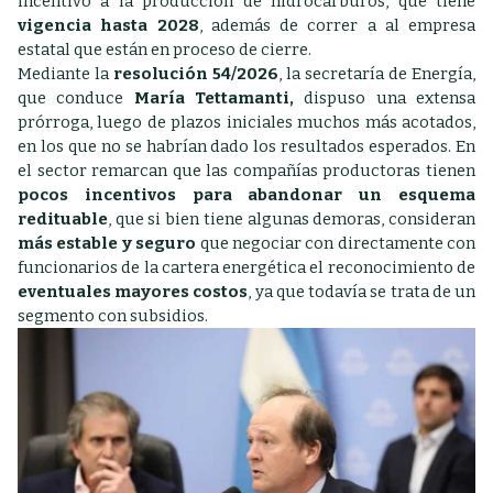
incentivo a la producción de hidrocarburos, que tiene
vigencia hasta 2028
, además de correr a al empresa
estatal que están en proceso de cierre.
Mediante la
resolución 54/2026
, la secretaría de Energía,
que conduce
María Tettamanti,
dispuso una extensa
prórroga, luego de plazos iniciales muchos más acotados,
en los que no se habrían dado los resultados esperados. En
el sector remarcan que las compañías productoras tienen
pocos incentivos para abandonar un esquema
redituable
, que si bien tiene algunas demoras, consideran
más estable y seguro
que negociar con directamente con
funcionarios de la cartera energética el reconocimiento de
eventuales mayores costos
, ya que todavía se trata de un
segmento con subsidios.