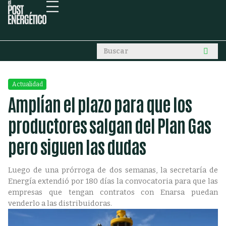
Actualidad
Amplían el plazo para que los
productores salgan del Plan Gas
pero siguen las dudas
Luego de una prórroga de dos semanas, la secretaría de
Energía extendió por 180 días la convocatoria para que las
empresas que tengan contratos con Enarsa puedan
venderlo a las distribuidoras.