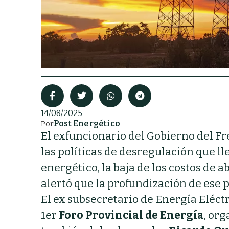
14/08/2025
Post Energético
Por
El exfuncionario del Gobierno del F
las políticas de desregulación que l
energético, la baja de los costos de
alertó que la profundización de ese
El ex subsecretario de Energía Eléctr
1er
Foro Provincial de Energía
, org