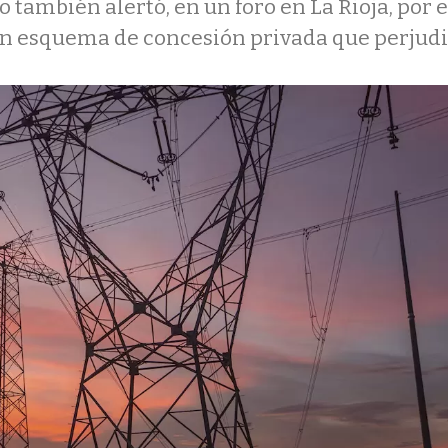
 también alertó, en un foro en La Rioja, por e
un esquema de concesión privada que perjudi