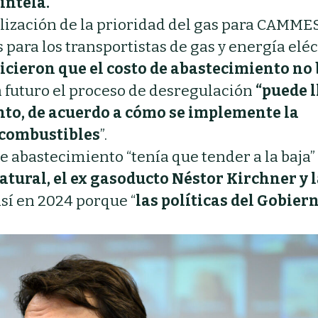
intela.
bilización de la prioridad del gas para CAMME
 para los transportistas de gas y energía eléc
icieron que el costo de abastecimiento no 
a futuro el proceso de desregulación
“puede l
nto, de acuerdo a cómo se implemente la
 combustibles
”.
de abastecimiento “tenía que tender a la baja”
tural, el ex gasoducto Néstor Kirchner y 
sí en 2024 porque “
las políticas del Gobier