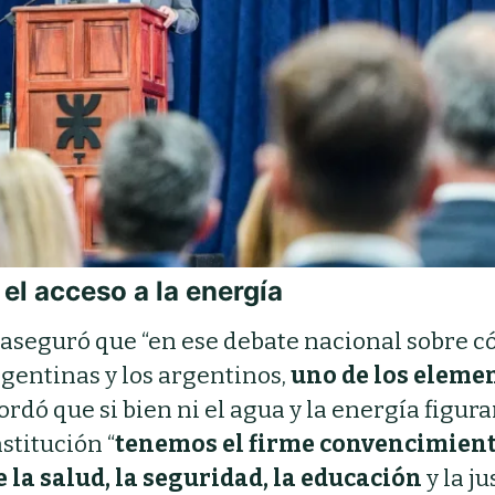
 el acceso a la energía
a aseguró que “en ese debate nacional sobre 
rgentinas y los argentinos,
uno de los eleme
cordó que si bien ni el agua y la energía figur
stitución “
tenemos el firme convencimient
 la salud, la seguridad, la educación
y la ju