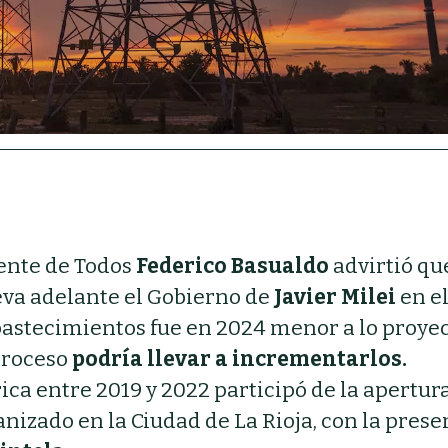
rente de Todos
Federico Basualdo
advirtió qu
leva adelante el Gobierno de
Javier Milei
en el
 abastecimientos fue en 2024 menor a lo proye
 proceso
podría llevar a incrementarlos.
ica entre 2019 y 2022 participó de la apertur
anizado en la Ciudad de La Rioja, con la prese