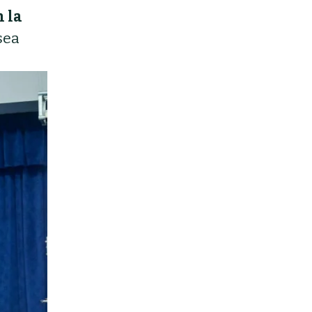
 la
sea