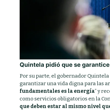
Quintela pidió que se garantice
Por su parte, el gobernador Quintel
garantizar una vida digna para las a
fundamentales es la energía
” y re
como servicios obligatorios en la Con
que deben estar al mismo nivel que