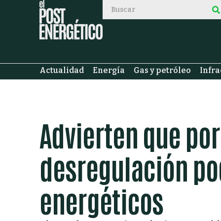
Actualidad
Energía
Gas y petróleo
Infra
Advierten que por 
desregulación pod
energéticos