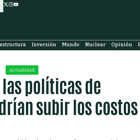
estructura
Inversión
Mundo
Nuclear
Opinión
Actualidad
las políticas de
rían subir los costos