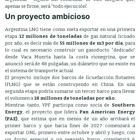
apenas se firme, será “todo ejecución”.
Un proyecto ambicioso
Argentina LNG tiene como meta exportar en una primera
etapa
12 millones de toneladas
de gas natural licuado
por año, es decir más de
55 millones de m3 por día
, para
lo cual es necesario construir un gasoducto “dedicado”
desde Vaca Muerta hasta la costa rionegrina, que se
anunció será de 48 pulgadas, un diámetro que no existe en
el sistema de transporte actual.
El proyecto incluye dos barcos de licuefacción flotantes
(FLNG) que se están construyendo en China. En una
segunda etapa podría sumarse un tercer barco para llevar
el volumen a
18 millones de toneladas por año
.
Mientras tanto, YPF participa como socia de
Southern
Energy
, el proyecto que lidera
Pan American Energy
(PAE)
, que estima que en menos de un año arribará el
primer barco y que hacia fines de 2027 comenzará a
exportar GNL: primero entre octubre y abril y luego, con
un ducto especial y un segundo barco, completará 6