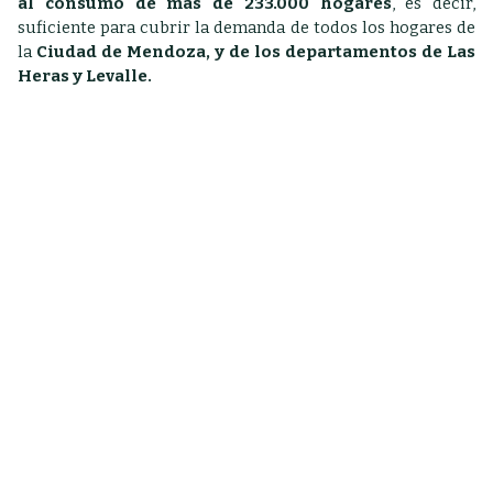
al consumo de más de 233.000 hogares
, es decir,
suficiente para cubrir la demanda de todos los hogares de
la
Ciudad de Mendoza, y de los departamentos de Las
Heras y Levalle.