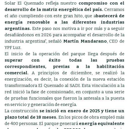
Solar El Quemado refleja nuestro
compromiso con el
desarrollo de la matriz energética del país.
Cerramos
el año cumpliendo con este gran hito, que a
bastecerá de
energía renovable a las diferentes industrias
argentinas.
Este paso nos motiva a ir por más y a seguir
desafiándonos en 2026 para acompañar el desarrollo de la
industria argentina”, señaló
Martín Mandarano
, CEO de
YPF Luz.
El inicio de la operación del parque llega después de
superar con éxito todas las pruebas
correspondientes, previas a la habilitación
comercial.
A principios de diciembre, se realizó la
energización, es decir, la conexión de la nueva estación
transformadora El Quemado al SADI. Esta vinculación a la
red inició la fase de comisionado, en conjunto a una serie
de pruebas funcionales que fueron la antesala a la puesta
en servicio y generación de energía.
La construcción
se inició en enero de 2025 y tiene un
plazo total de 18 meses.
En los picos de obra empleó más
de 400 personas. El parque generará
energía equivalente