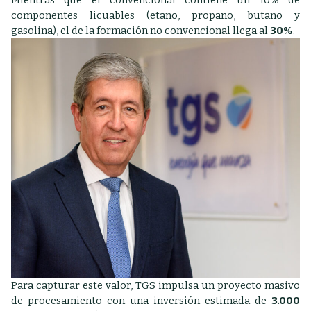
Mientras que el convencional contiene un 10% de
componentes licuables (etano, propano, butano y
gasolina), el de la formación no convencional llega al
30%
.
Para capturar este valor, TGS impulsa un proyecto masivo
de procesamiento con una inversión estimada de
3.000