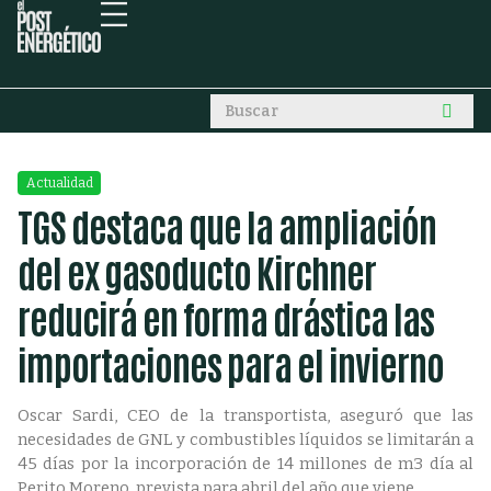
Actualidad
TGS destaca que la ampliación
del ex gasoducto Kirchner
reducirá en forma drástica las
importaciones para el invierno
Oscar Sardi, CEO de la transportista, aseguró que las
necesidades de GNL y combustibles líquidos se limitarán a
45 días por la incorporación de 14 millones de m3 día al
Perito Moreno, prevista para abril del año que viene.