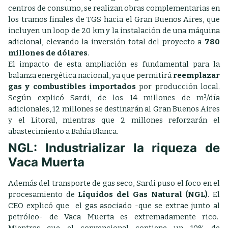
centros de consumo, se realizan obras complementarias en
los tramos finales de TGS hacia el Gran Buenos Aires, que
incluyen un loop de 20 km y la instalación de una máquina
adicional, elevando la inversión total del proyecto a
780
millones de dólares
.
El impacto de esta ampliación es fundamental para la
balanza energética nacional, ya que permitirá
reemplazar
gas y combustibles importados
por producción local.
Según explicó Sardi, de los 14 millones de m³/día
adicionales, 12 millones se destinarán al Gran Buenos Aires
y el Litoral, mientras que 2 millones reforzarán el
abastecimiento a Bahía Blanca.
NGL: Industrializar la riqueza de
Vaca Muerta
Además del transporte de gas seco, Sardi puso el foco en el
procesamiento de
Líquidos del Gas Natural (NGL)
. El
CEO explicó que el gas asociado -que se extrae junto al
petróleo- de Vaca Muerta es extremadamente rico.