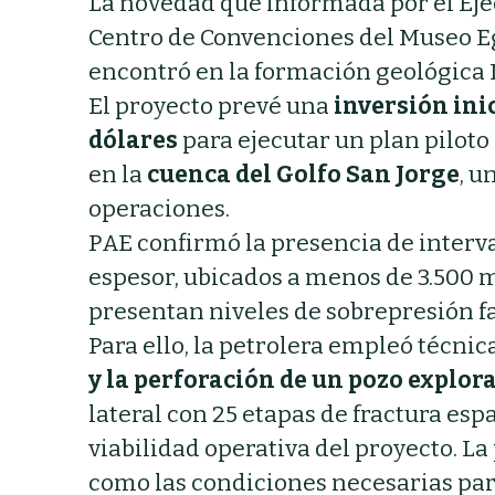
La novedad que informada por el Ejec
Centro de Convenciones del Museo Egid
encontró en la formación geológica 
El proyecto prevé una
inversión ini
dólares
para ejecutar un plan pilot
en la
cuenca del Golfo San Jorge
, u
operaciones.
PAE confirmó la presencia de interva
espesor, ubicados a menos de 3.500 
presentan niveles de sobrepresión fa
Para ello, la petrolera empleó técnic
y la perforación de un pozo explor
lateral con 25 etapas de fractura es
viabilidad operativa del proyecto. L
como las condiciones necesarias par