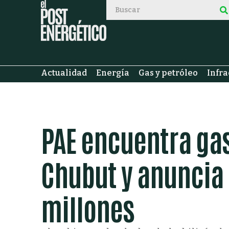
Actualidad
Energía
Gas y petróleo
Infra
PAE encuentra ga
Chubut y anuncia 
millones