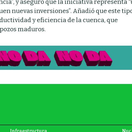
cia”, y aseguró que la iniciativa representa 
guen nuevas inversiones”. Añadió que este tip
ductividad y eficiencia de la cuenca, que
pozos maduros.
Infraestructura
Nuc