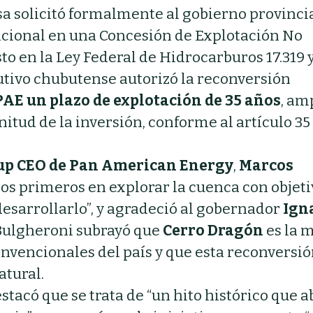
sa solicitó formalmente al gobierno provincia
ncional en una Concesión de Explotación No
to en la Ley Federal de Hidrocarburos 17.319 y
utivo chubutense autorizó la reconversión
PAE un plazo de explotación de 35 años
, am
tud de la inversión, conforme al artículo 35 
up CEO de Pan American Energy
,
Marcos
los primeros en explorar la cuenca con objeti
esarrollarlo”, y agradeció al gobernador
Ign
 Bulgheroni subrayó que
Cerro Dragón
es la 
nvencionales del país y que esta reconversi
atural.
stacó que se trata de “un hito histórico que a