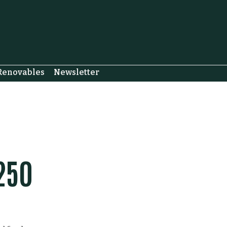
Renovables
Newsletter
250