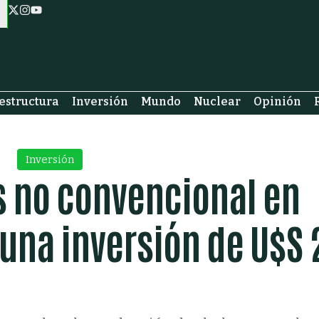
estructura
Inversión
Mundo
Nuclear
Opinión
Inversión
s no convencional en
una inversión de U$S 