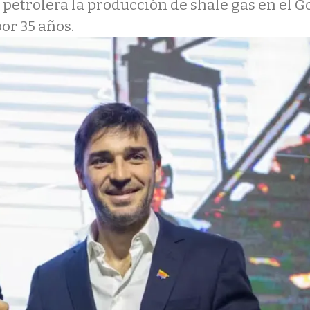
a petrolera la producción de shale gas en el G
por 35 años.