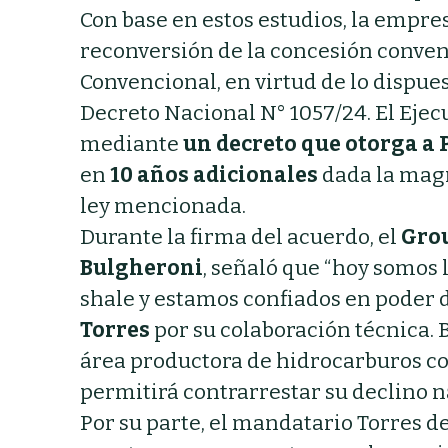
Con base en estos estudios, la empre
reconversión de la concesión conve
Convencional, en virtud de lo dispues
Decreto Nacional N° 1057/24. El Ejec
mediante
un decreto que otorga a 
en
10 años adicionales
dada la magni
ley mencionada.
Durante la firma del acuerdo, el
Gro
Bulgheroni
, señaló que “hoy somos 
shale y estamos confiados en poder d
Torres
por su colaboración técnica.
área productora de hidrocarburos co
permitirá contrarrestar su declino n
Por su parte, el mandatario Torres de