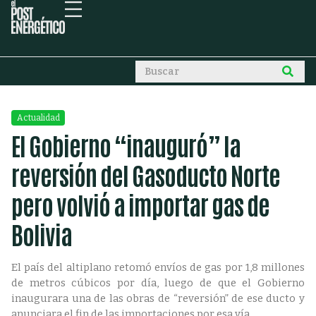
Actualidad
El Gobierno “inauguró” la
reversión del Gasoducto Norte
pero volvió a importar gas de
Bolivia
El país del altiplano retomó envíos de gas por 1,8 millones
de metros cúbicos por día, luego de que el Gobierno
inaugurara una de las obras de “reversión” de ese ducto y
anunciara el fin de las importaciones por esa vía.