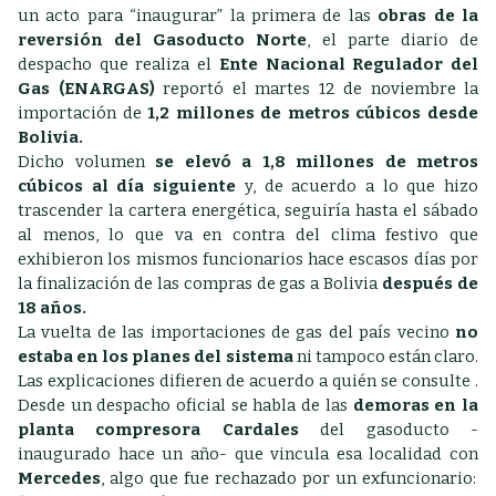
un acto para “inaugurar” la primera de las
obras de la
reversión del Gasoducto Norte
, el parte diario de
despacho que realiza el
Ente Nacional Regulador del
Gas (ENARGAS)
reportó el martes 12 de noviembre la
importación de
1,2 millones de metros cúbicos desde
Bolivia.
Dicho volumen
se elevó a 1,8 millones de metros
cúbicos al día siguiente
y, de acuerdo a lo que hizo
trascender la cartera energética, seguiría hasta el sábado
al menos, lo que va en contra del clima festivo que
exhibieron los mismos funcionarios hace escasos días por
la finalización de las compras de gas a Bolivia
después de
18 años.
La vuelta de las importaciones de gas del país vecino
no
estaba en los planes del sistema
ni tampoco están claro.
Las explicaciones difieren de acuerdo a quién se consulte .
Desde un despacho oficial se habla de las
demoras en la
planta compresora Cardales
del gasoducto -
inaugurado hace un año- que vincula esa localidad con
Mercedes
, algo que fue rechazado por un exfuncionario: