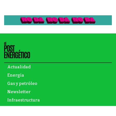
Actualidad
Energía
Gas y petróleo
Newsletter
Infraestructura
Inversión