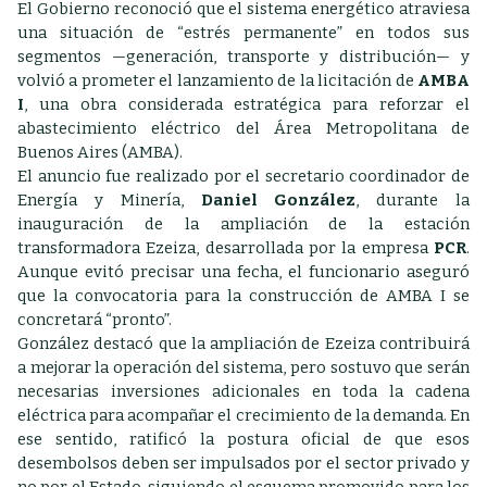
El Gobierno reconoció que el sistema energético atraviesa
una situación de “estrés permanente” en todos sus
segmentos —generación, transporte y distribución— y
volvió a prometer el lanzamiento de la licitación de
AMBA
I
, una obra considerada estratégica para reforzar el
abastecimiento eléctrico del Área Metropolitana de
Buenos Aires (AMBA).
El anuncio fue realizado por el secretario coordinador de
Energía y Minería,
Daniel González
, durante la
inauguración de la ampliación de la estación
transformadora Ezeiza, desarrollada por la empresa
PCR
.
Aunque evitó precisar una fecha, el funcionario aseguró
que la convocatoria para la construcción de AMBA I se
concretará “pronto”.
González destacó que la ampliación de Ezeiza contribuirá
a mejorar la operación del sistema, pero sostuvo que serán
necesarias inversiones adicionales en toda la cadena
eléctrica para acompañar el crecimiento de la demanda. En
ese sentido, ratificó la postura oficial de que esos
desembolsos deben ser impulsados por el sector privado y
no por el Estado, siguiendo el esquema promovido para los