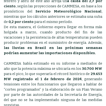
febrero y abril de este año arroja un
a caída del 2,7 por
ciento
, según las proyecciones de CAMMESA, en base a los
pronósticos del
Servicio Meteorológico Nacional
,
mientras que los cálculos anteriores se estimaba una suba
de
0,2 por ciento
para el mismo período.
De esta manera, el Gobierno espera llegar en forma más
holgada a marzo, cuando producto del fin de las
vacaciones y la persistencia de altas temperaturas pueden
producir problemas en el suministro de energía. Además,
las lluvias en Brasil en las próximas semanas
podrían aumentar las importaciones disponibles.
CAMMESA había estimado en su informe a mediados de
año que la potencia máxima se ubicaría en los
30.700 MW
para el pico, lo que superaría el récord histórico de
29.653
MW registrado el 1 de febrero de 2024
, generando
tensiones entre los funcionarios que llegaron a hablar de
“cortes programados” y la elaboración de un Plan Verano
por parte de las autoridades de la Secretaría de Energía,
del que no se ha implementado ninguna de las medidas
previstas.