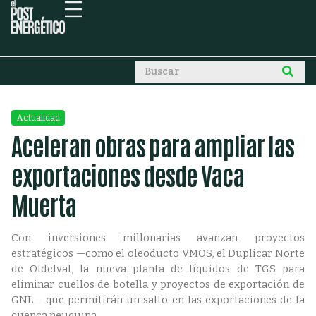
Actualidad
Aceleran obras para ampliar las
exportaciones desde Vaca
Muerta
Con inversiones millonarias avanzan proyectos
estratégicos —como el oleoducto VMOS, el Duplicar Norte
de Oldelval, la nueva planta de líquidos de TGS para
eliminar cuellos de botella y proyectos de exportación de
GNL— que permitirán un salto en las exportaciones de la
cuenca neuquina.