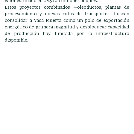
valor estimado en US$700 millones anuales.
Estos proyectos combinados —oleoductos, plantas de
procesamiento y nuevas rutas de transporte— buscan
consolidar a Vaca Muerta como un polo de exportación
energético de primera magnitud y desbloquear capacidad
de producción hoy limitada por la infraestructura
disponible.