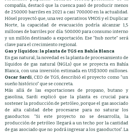
compañía, destacó que la cuenca pasó de producir menos
de 250.000 barriles en 2021 a casi 700.000 en la actualidad.
Hösel proyectó que, una vez operativos VMOS y el Duplicar
Norte, la capacidad de evacuación podría alcanzar 1,5
millones de barriles por día: 500.000 para consumo interno
y un millón destinado a exportación. Ese “hub norte” será
clave para el crecimiento regional.
Gas y líquidos: la planta de TGS en Bahía Blanca
En gas natural, la novedad es la planta de procesamiento de
líquidos de gas natural (NGLs) que se proyecta en Bahía
Blanca, con una inversión estimada en US$3.000 millones.
Oscar Sardi
, CEO de TGS, describió el proyecto como “un
sueño histórico” que se concreta.
Más allá de las exportaciones de propano, butano y
gasolina, Sardi explicó que la planta es crucial para
sostener la producción de petróleo, porque el gas asociado
de alta calidad debe procesarse para no saturar los
gasoductos: “Si este proyecto no se desarrolla, la
producción de petróleo llegará a un techo por la cantidad
de gas asociado que no podrá ingresar a los gasoductos”. La