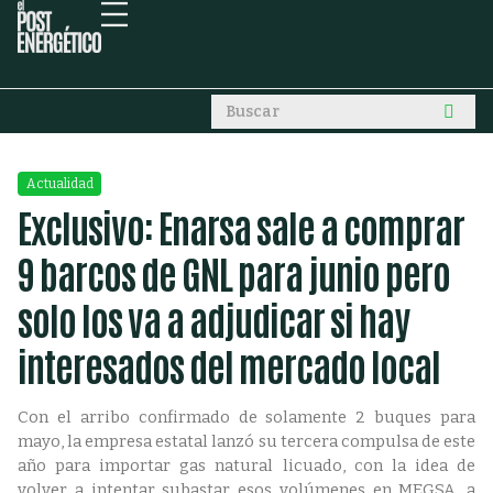
Actualidad
Exclusivo: Enarsa sale a comprar
9 barcos de GNL para junio pero
solo los va a adjudicar si hay
interesados del mercado local
Con el arribo confirmado de solamente 2 buques para
mayo, la empresa estatal lanzó su tercera compulsa de este
año para importar gas natural licuado, con la idea de
volver a intentar subastar esos volúmenes en MEGSA, a