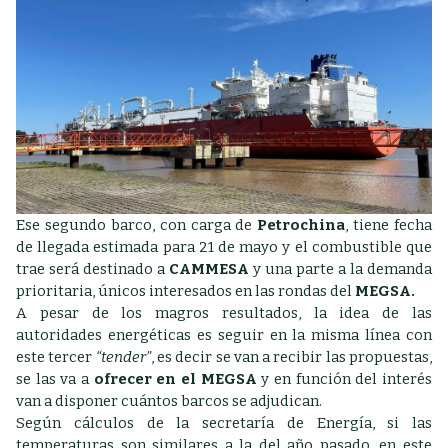
Ese segundo barco, con carga de
Petrochina
, tiene fecha
de llegada estimada para 21 de mayo y el combustible que
trae será destinado a
CAMMESA
y una parte a la demanda
prioritaria, únicos interesados en las rondas del
MEGSA.
A pesar de los magros resultados, la idea de las
autoridades energéticas es seguir en la misma línea con
este tercer
“tender”
, es decir se van a recibir las propuestas,
se las va a
ofrecer en el MEGSA
y en función del interés
van a disponer cuántos barcos se adjudican.
Según cálculos de la secretaría de Energía, si las
temperaturas son similares a la del año pasado, en este