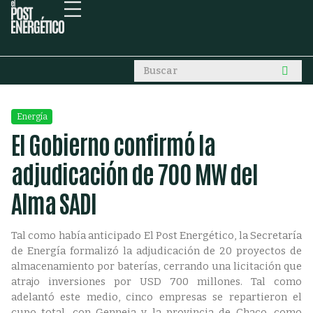
Energía
El Gobierno confirmó la
adjudicación de 700 MW del
Alma SADI
Tal como había anticipado El Post Energético, la Secretaría
de Energía formalizó la adjudicación de 20 proyectos de
almacenamiento por baterías, cerrando una licitación que
atrajo inversiones por USD 700 millones. Tal como
adelantó este medio, cinco empresas se repartieron el
cupo total, con Genneia y la provincia de Chaco, como