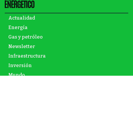
Actualidad
Energía
Gas y petróleo
Newsletter
Infraestructura
Inversión
Mundo
Nuclear
Opinión
Renovables
© El Post Energético – 2026