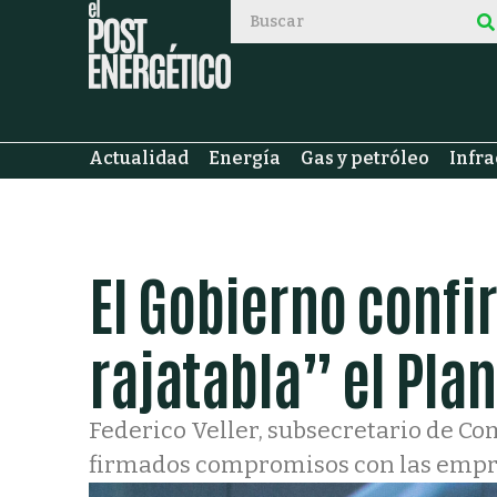
Actualidad
Energía
Gas y petróleo
Infra
El Gobierno confi
rajatabla” el Pla
Federico Veller, subsecretario de Co
firmados compromisos con las empres