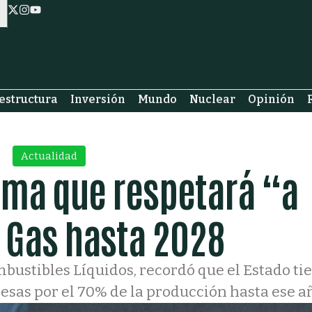
estructura
Inversión
Mundo
Nuclear
Opinión
Actualidad
rma que respetará “a
n Gas hasta 2028
mbustibles Líquidos, recordó que el Estado ti
as por el 70% de la producción hasta ese a