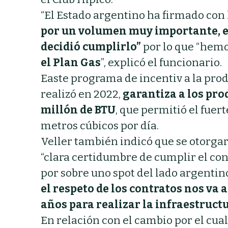
“El Estado argentino ha firmado co
por un volumen muy importante, eq
decidió cumplirlo”
por lo que “h
emo
el Plan Gas
”, explicó el funcionario.
Easte programa de incentiv a la pro
realizó en 2022,
garantiza a los pro
millón de BTU
, que permitió el fuer
metros cúbicos por día.
Veller también indicó que se otorgar
“clara certidumbre de cumplir el con
por sobre uno spot del lado argentino
el respeto de los contratos nos va 
años para realizar la infraestructu
En relación con el cambio por el cua