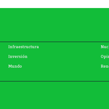
Infraestructura
Nuc
Inversión
Opi
Mundo
Ren