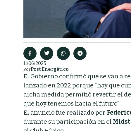
11/06/2025
Post Energético
Por
El Gobierno confirmó que se van a re
lanzado en 2022 porque “hay que cum
dicha medida permitió revertir el de
que hoy tenemos hacia el futuro”
El anuncio fue realizado por
Federic
durante su participación en el
Midst
el Club Hípico.