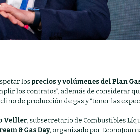
spetar los
precios y volúmenes del Plan Gas
plir los contratos”, además de considerar q
clino de producción de gas y “tener las expec
o Velller
, subsecretario de Combustibles Líqu
ream & Gas Day
, organizado por EconoJourn