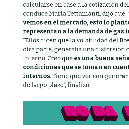
calcularse en base a la cotización del
conduce María Tettamanti, dijo que “
vemos en el mercado, esto lo plant
representan a la demanda de gas i
“Ellos dicen que la volatilidad del Br
otra parte, generaba una distorsión c
interno. Creo que
es una buena seña
condiciones que se toman en cuent
internos
. Tiene que ver con genera
de largo plazo”, finalizó.