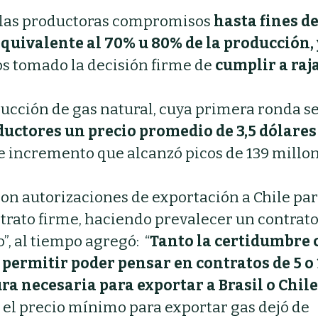
n las productoras compromisos
hasta fines d
uivalente al 70% u 80% de la producción, 
s tomado la decisión firme de
cumplir a raj
ducción de gas natural, cuya primera ronda s
ductores un precio promedio de 3,5 dólares
te incremento que alcanzó picos de 139 millo
on autorizaciones de exportación a Chile par
trato firme, haciendo prevalecer un contrat
”, al tiempo agregó: “
Tanto la certidumbre
a permitir poder pensar en contratos de 5 o
ra necesaria para exportar a Brasil o Chile
l el precio mínimo para exportar gas dejó de