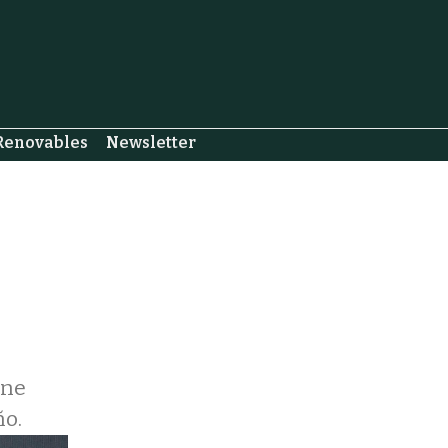
Renovables
Newsletter
ene
ño.