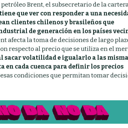
 petróleo Brent, el subsecretario de la carter
tiene que ver con responder a una necesi
ean clientes chilenos y brasileños que
ndustrial de generación en los países veci
ent afecta la toma de decisiones de largo plaz
on respecto al precio que se utiliza en el me
l sacar volatilidad e igualarlo a las mism
a en cada cuenca para definir los precios
r esas condiciones que permitan tomar decis