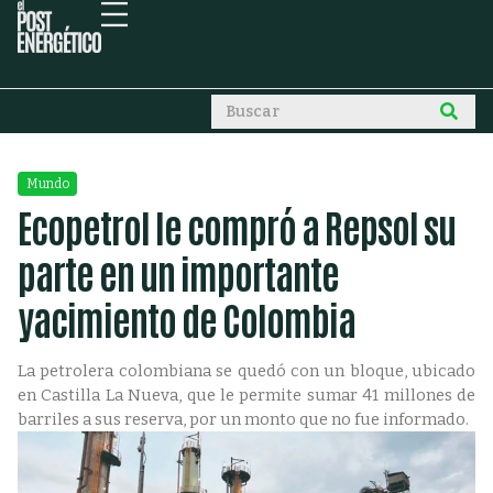
Mundo
Ecopetrol le compró a Repsol su
parte en un importante
yacimiento de Colombia
La petrolera colombiana se quedó con un bloque, ubicado
en Castilla La Nueva, que le permite sumar 41 millones de
barriles a sus reserva, por un monto que no fue informado.