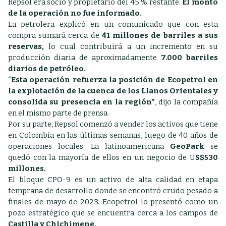
Repsol era socio y propietario del 45 % restante.
El monto
de la operación no fue informado.
La petrolera explicó en un comunicado que con esta
compra sumará cerca de
41 millones de barriles a sus
reservas,
lo cual contribuirá a un incremento en su
producción diaria de aproximadamente
7.000 barriles
diarios de petróleo.
“
Esta operación refuerza la posición de Ecopetrol en
la explotación de la cuenca de los Llanos Orientales y
consolida su presencia en la región”
, dijo la compañía
en el mismo parte de prensa.
Por su parte, Repsol comenzó a vender los activos que tiene
en Colombia en las últimas semanas, luego de 40 años de
operaciones locales. La latinoamericana
GeoPark
se
quedó con la mayoría de ellos en un negocio de U
S$530
millones.
El bloque CPO-9 es un activo de alta calidad en etapa
temprana de desarrollo donde se encontró crudo pesado a
finales de mayo de 2023. Ecopetrol lo presentó como un
pozo estratégico que se encuentra cerca a los campos de
Castilla y Chichimene.