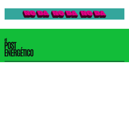
Actualidad
Energía
Gas y petróleo
Newsletter
Infraestructura
Inversión
Mundo