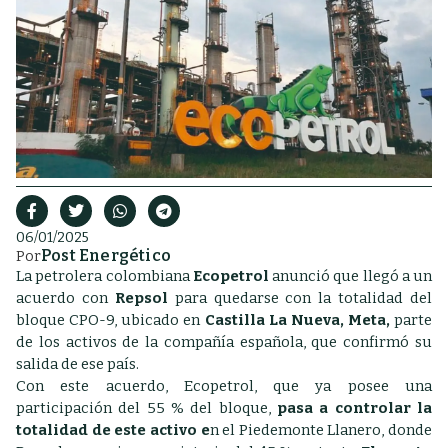
06/01/2025
Post Energético
Por
La petrolera colombiana
Ecopetrol
anunció que llegó a un
acuerdo con
Repsol
para quedarse con la totalidad del
bloque CPO-9, ubicado en
Castilla La Nueva, Meta,
parte
de los activos de la compañía española, que confirmó su
salida de ese país.
Con este acuerdo, Ecopetrol, que ya posee una
participación del 55 % del bloque,
pasa a controlar la
totalidad de este activo e
n el Piedemonte Llanero, donde