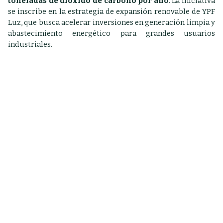
toneladas de dióxido de carbono por año
. La iniciativa
se inscribe en la estrategia de expansión renovable de YPF
Luz, que busca acelerar inversiones en generación limpia y
abastecimiento energético para grandes usuarios
industriales.