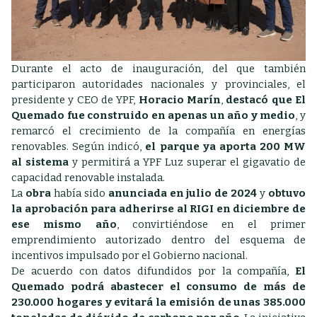
Durante el acto de inauguración, del que también
participaron autoridades nacionales y provinciales, el
presidente y CEO de YPF,
Horacio Marín
,
destacó que El
Quemado fue construido en apenas un año y medio
, y
remarcó el crecimiento de la compañía en energías
renovables. Según indicó,
el parque ya aporta 200 MW
al sistema
y permitirá a YPF Luz superar el gigavatio de
capacidad renovable instalada.
La
obra
había sido
anunciada en julio de 2024
y
obtuvo
la aprobación para adherirse al RIGI en diciembre de
ese mismo año
, convirtiéndose en el primer
emprendimiento autorizado dentro del esquema de
incentivos impulsado por el Gobierno nacional.
De acuerdo con datos difundidos por la compañía,
El
Quemado podrá abastecer el consumo de más de
230.000 hogares y evitará la emisión de unas 385.000