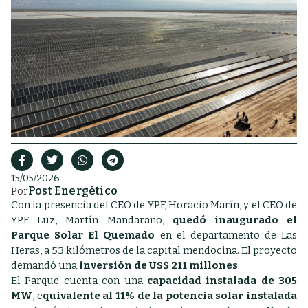
15/05/2026
Post Energético
Por
Con la presencia del CEO de YPF, Horacio Marín, y el CEO de
YPF Luz, Martín Mandarano,
quedó inaugurado el
Parque Solar El Quemado
en el departamento de Las
Heras, a 53 kilómetros de la capital mendocina. El proyecto
demandó una
inversión de US$ 211 millones
.
El Parque cuenta con una
capacidad instalada de 305
MW
, e
quivalente al 11% de la potencia solar instalada