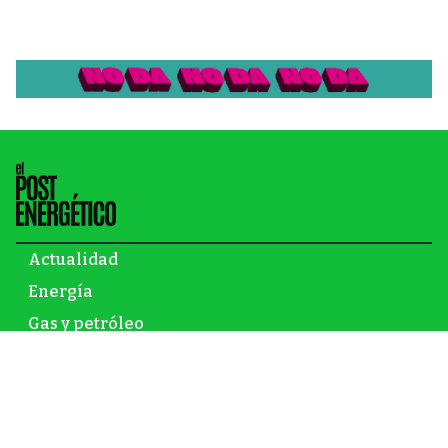
Actualidad
Energía
Gas y petróleo
Newsletter
Infraestructura
Inversión