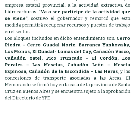
empresa estatal provincial, a la actividad extractiva de
hidrocarburos.
“Va a ser partícipe de la actividad que
se viene”,
sostuvo el gobernador y remarcó que esta
medida permitirá recuperar recursos y puestos de trabajo
en el sector.
Los Bloques incluidos en dicho entendimiento son:
Cerro
Piedra – Cerro Guadal Norte, Barranca Yankowsky,
Los Monos, El Guadal- Lomas del Cuy, Cañadón Vasco,
Cañadón Yatel, Pico Truncado – El Cordón, Los
Perales – Las Mesetas, Cañadón León – Meseta
Espinosa, Cañadón de la Escondida – Las Heras
, y las
concesiones de transporte asociadas a las Áreas. El
Memorando se firmó hoy en la casa de la provincia de Santa
Cruz en Buenos Aires y se encuentra sujeto a la aprobación
del Directorio de YPF.