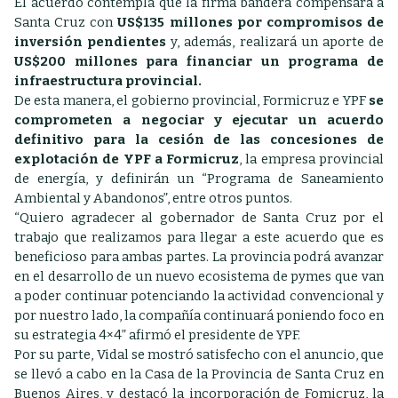
El acuerdo contempla que la firma bandera compensará a
Santa Cruz con
US$135 millones por compromisos de
inversión pendientes
y, además, realizará un aporte de
US$200 millones para financiar un programa de
infraestructura provincial.
De esta manera, el gobierno provincial, Formicruz e YPF
se
comprometen a negociar y ejecutar un acuerdo
definitivo para la cesión de las concesiones de
explotación de YPF a Formicruz
, la empresa provincial
de energía, y definirán un “Programa de Saneamiento
Ambiental y Abandonos”, entre otros puntos.
“Quiero agradecer al gobernador de Santa Cruz por el
trabajo que realizamos para llegar a este acuerdo que es
beneficioso para ambas partes. La provincia podrá avanzar
en el desarrollo de un nuevo ecosistema de pymes que van
a poder continuar potenciando la actividad convencional y
por nuestro lado, la compañía continuará poniendo foco en
su estrategia 4×4” afirmó el presidente de YPF.
Por su parte, Vidal se mostró satisfecho con el anuncio, que
se llevó a cabo en la Casa de la Provincia de Santa Cruz en
Buenos Aires, y destacó la incorporación de Fomicruz, la