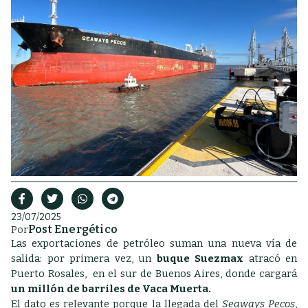
23/07/2025
Post Energético
Por
Las exportaciones de petróleo suman una nueva vía de
salida: por primera vez, un
buque
Suezmax
atracó en
Puerto Rosales, en el sur de Buenos Aires, donde cargará
un millón de barriles de Vaca Muerta.
El dato es relevante porque la llegada del
Seaways Pecos
,