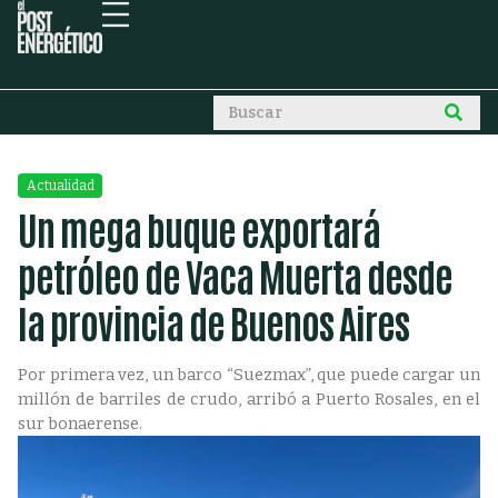
Actualidad
Un mega buque exportará
petróleo de Vaca Muerta desde
la provincia de Buenos Aires
Por primera vez, un barco “Suezmax”, que puede cargar un
millón de barriles de crudo, arribó a Puerto Rosales, en el
sur bonaerense.