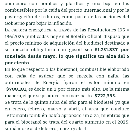
anunciara con bombos y platillos y una baja en los
combustibles por la caída del precio internacional y por la
postergación de tributos, como parte de las acciones del
Gobierno para bajar la inflación.
La cartera energética, a través de las Resoluciones 195 y
196/2025 publicadas hoy en el Boletín Oficial, dispuso que
el precio mínimo de adquisición del biodiésel destinado a
su mezcla obligatoria con gasoil sea
$1.251.837 por
tonelada desde mayo, lo que significa un alza del 5
por ciento.
En lo que respecta a las bioetanol, combustible elaborado
con caña de azúcar que se mezcla con nafta, las
autoridades de Energía fijaron el valor mínimo en
$788,181
, es decir un 2 por ciento más alto. De la misma
manera, el que se produce con maíz pasó a
$722,395.
Se trata de la quinta suba del año para el biodiesel, ya que
en enero, febrero, marzo y abril, el área que conduce
Tettamanti también había aprobado un alza, mientras que
para el bioetanol se trata del cuarto aumento en el 2025,
sumándose al de febrero, marzo y abril.