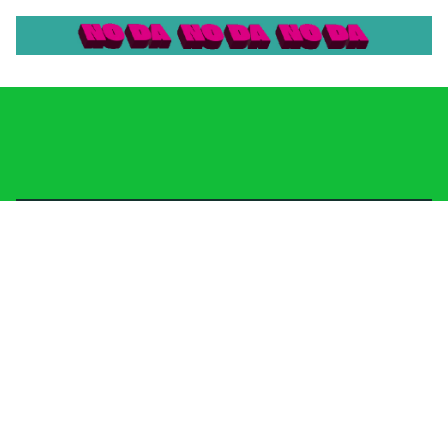
Actualidad
Energía
Gas y petróleo
Newsletter
Infraestructura
Inversión
Mundo
Nuclear