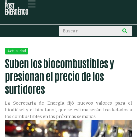
Actualidad
Suben los biocombustibles y
presionan el precio de los
surtidores
La Secretaría de Energía fijó nuevos valores para el
biodiésel y el bioetanol, que se estima serán trasladados a
los combustibles en las próximas semanas.