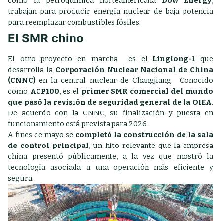
como la petroquímica norteamericana
Dow Energy
,
trabajan para producir energía nuclear de baja potencia
para reemplazar combustibles fósiles.
El SMR chino
El otro proyecto en marcha es el
Linglong-1
que
desarrolla la
Corporación Nuclear Nacional de China
(CNNC)
en la central
nuclear de Changjiang.
Conocido
como
ACP100
, es el
primer SMR comercial del mundo
que pasó la revisión de seguridad general de la OIEA
.
De acuerdo con la CNNC, su finalización y puesta en
funcionamiento está prevista para 2026.
A fines de mayo se
completó la construcción de la sala
de control principal
, un hito relevante que la empresa
china presentó públicamente, a la vez que mostró la
tecnología asociada a una operación más eficiente y
segura.