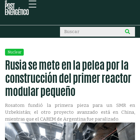
Nuclear
Rusia se mete en la pelea por la
construcción del primer reactor
modular pequeño
Rosatom fundió la primera pieza para un SMR en
Uzbekistán; el otro proyecto avanzado está en China,
mientras que el CAREM de Argentina fue paralizado.