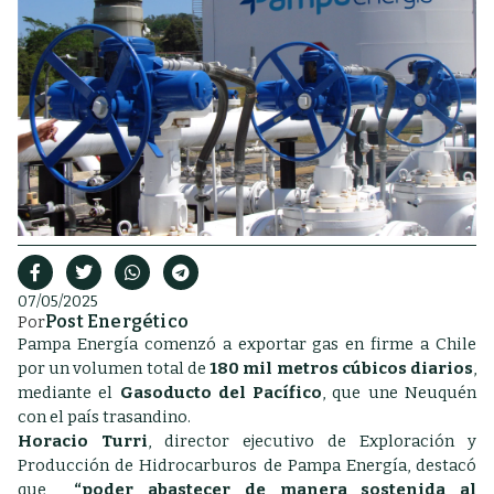
07/05/2025
Post Energético
Por
Pampa Energía comenzó a exportar gas en firme a Chile
por un volumen total de
180 mil metros cúbicos diarios
,
mediante el
Gasoducto del Pacífico
, que une Neuquén
con el país trasandino.
Horacio Turri
, director ejecutivo de Exploración y
Producción de Hidrocarburos de Pampa Energía, destacó
que
“poder abastecer de manera sostenida al