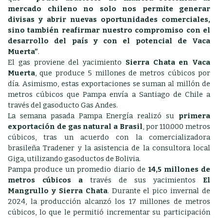
mercado chileno no solo nos permite generar
divisas y abrir nuevas oportunidades comerciales,
sino también reafirmar nuestro compromiso con el
desarrollo del país y con el potencial de Vaca
Muerta”
.
El gas proviene del yacimiento
Sierra Chata en Vaca
Muerta
, que produce 5 millones de metros cúbicos por
día. Asimismo, estas exportaciones se suman al millón de
metros cúbicos que Pampa envía a Santiago de Chile a
través del gasoducto Gas Andes.
La semana pasada Pampa Energía realizó su
primera
exportación de gas natural a Brasil
, por 110.000 metros
cúbicos, tras un acuerdo con la comercializadora
brasileña Tradener y la asistencia de la consultora local
Giga, utilizando gasoductos de Bolivia.
Pampa produce un promedio diario de
14,5 millones de
metros cúbicos a
través de sus yacimientos
El
Mangrullo y Sierra Chata
. Durante el pico invernal de
2024, la producción alcanzó los 17 millones de metros
cúbicos, lo que le permitió incrementar su participación