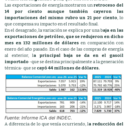
Las exportaciones de energía mostraron un
retroceso del
14 por ciento aunque también cayeron las
importaciones del mismo rubro un 21 por ciento
, lo
que compensa su impacto en el resultado final.
En el desagrado, la variación se explica por una b
aja en las
exportaciones de petróleo, que se redujeron en dicho
mes en 132 millones de dólares
en comparación con
enero del año pasado. En el caso de las compras de energía
al exterior, l
a principal baja se da en el gasoil
importado
-que se destina principalmente a la generación
térmica- que se
cayó 44 millones de dólares.
Fuente: Informe ICA del INDEC.
A diferencia de lo que venía ocurriendo, l
a reducción del