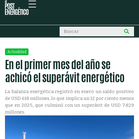
Actualidad
En el primer mes del año se
achicó el superávit energético
La balanza energética registró en enero un saldo positivo
de USD 618 millones, lo que implica un 12 por ciento menos
que en 2025, que culminó con un superávit de USD 7.829
millones.