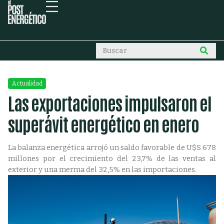
Actualidad
Las exportaciones impulsaron el
superávit energético en enero
La balanza energética arrojó un saldo favorable de U$S 678
millones por el crecimiento del 23,7% de las ventas al
exterior y una merma del 32,5% en las importaciones.