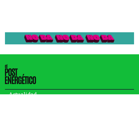
Actualidad
Energía
Gas y petróleo
Newsletter
Infraestructura