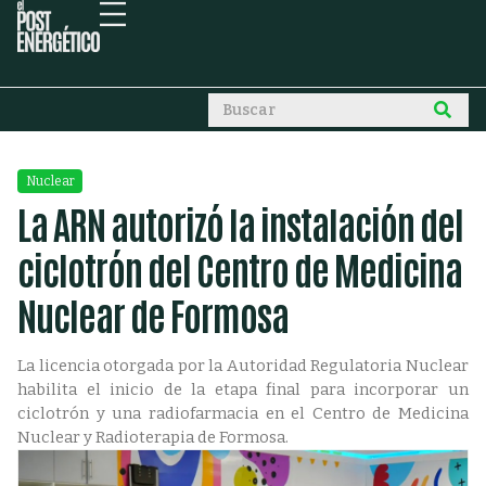
Nuclear
La ARN autorizó la instalación del
ciclotrón del Centro de Medicina
Nuclear de Formosa
La licencia otorgada por la Autoridad Regulatoria Nuclear
habilita el inicio de la etapa final para incorporar un
ciclotrón y una radiofarmacia en el Centro de Medicina
Nuclear y Radioterapia de Formosa.