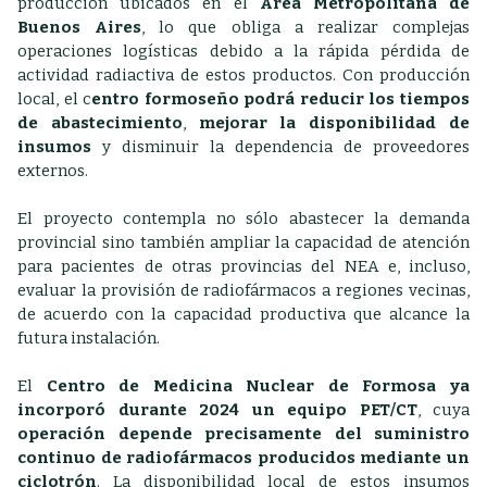
producción ubicados en el
Área Metropolitana de
Buenos Aires
, lo que obliga a realizar complejas
operaciones logísticas debido a la rápida pérdida de
actividad radiactiva de estos productos.
Con producción
local, el c
entro formoseño podrá reducir los tiempos
de abastecimiento
,
mejorar la disponibilidad de
insumos
y disminuir la dependencia de proveedores
externos.
El proyecto contempla no sólo abastecer la demanda
provincial sino también ampliar la capacidad de atención
para pacientes de otras provincias del NEA e, incluso,
evaluar la provisión de radiofármacos a regiones vecinas,
de acuerdo con la capacidad productiva que alcance la
futura instalación.
El
Centro de Medicina Nuclear de Formosa ya
incorporó durante 2024 un equipo PET/CT
, cuya
operación depende precisamente del suministro
continuo de radiofármacos producidos mediante un
ciclotrón
. La disponibilidad local de estos insumos