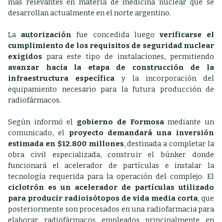
más relevantes en materia de medicina nuclear que se
desarrollan actualmente en el norte argentino.
La
autorización
fue concedida luego
verificarse el
cumplimiento de los requisitos de seguridad nuclear
exigidos
para este tipo de instalaciones, permitiendo
avanzar hacia la etapa de construcción de la
infraestructura específica
y la incorporación del
equipamiento necesario para la futura producción de
radiofármacos.
Según informó el
gobierno de Formosa
mediante un
comunicado, el
proyecto demandará una inversión
estimada en $12.800 millones
, destinada a completar la
obra civil especializada, construir el búnker donde
funcionará el acelerador de partículas e instalar la
tecnología requerida para la operación del complejo.
El
ciclotrón es un acelerador de partículas utilizado
para producir radioisótopos de vida media corta
, que
posteriormente son procesados en una radiofarmacia para
elaborar radiofármacos empleados principalmente en