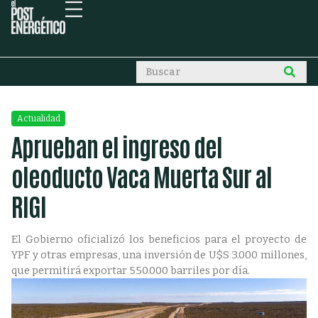
Actualidad
Aprueban el ingreso del
oleoducto Vaca Muerta Sur al
RIGI
El Gobierno oficializó los beneficios para el proyecto de
YPF y otras empresas, una inversión de U$S 3.000 millones,
que permitirá exportar 550.000 barriles por día.