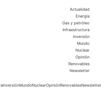
Actualidad
Energía
Gas y petróleo
Infraestructura
Inversión
Mundo
Nuclear
Opinión
Renovables
Newsletter
ra
Inversión
Mundo
Nuclear
Opinión
Renovables
Newsletter