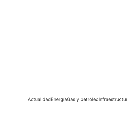
Actualidad
Energía
Gas y petróleo
Infraestructu