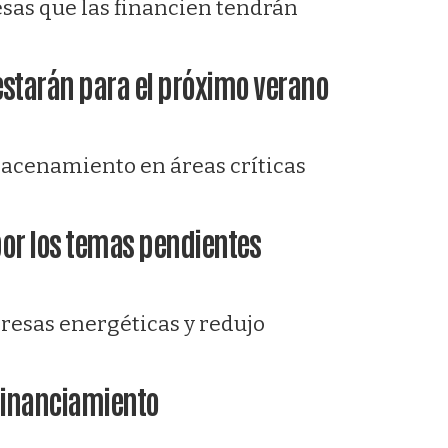
sas que las financien tendrán
 estarán para el próximo verano
lmacenamiento en áreas críticas
 por los temas pendientes
presas energéticas y redujo
 financiamiento