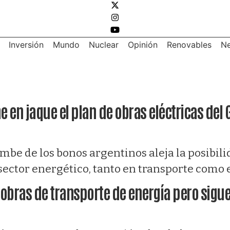
Inversión
Mundo
Nuclear
Opinión
Renovables
Ne
e en jaque el plan de obras eléctricas del
umbe de los bonos argentinos aleja la posibi
 sector energético, tanto en transporte como
 obras de transporte de energía pero sigu