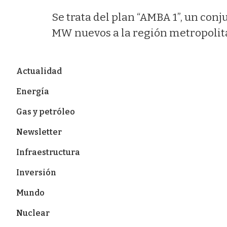
Se trata del plan “AMBA 1”, un con
MW nuevos a la región metropolita
Actualidad
Energía
Gas y petróleo
Newsletter
Infraestructura
Inversión
Mundo
Nuclear