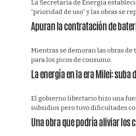
La Secretaría de Energía establec
“prioridad de uso” y las obras se re
Apuran la contratación de baterí
Mientras se demoran las obras de 
para los picos de consumo.
La energía en la era Milei: suba
El gobierno libertario hizo una fu
subsidios pero tuvo dificultades co
Una obra que podría aliviar los 