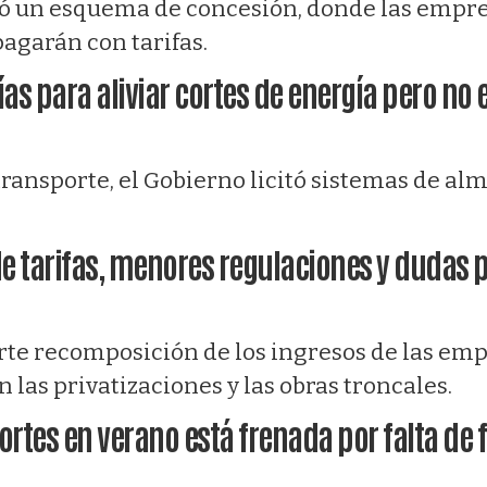
ió un esquema de concesión, donde las empre
pagarán con tarifas.
as para aliviar cortes de energía pero no
transporte, el Gobierno licitó sistemas de a
 de tarifas, menores regulaciones y dudas
erte recomposición de los ingresos de las em
n las privatizaciones y las obras troncales.
cortes en verano está frenada por falta de