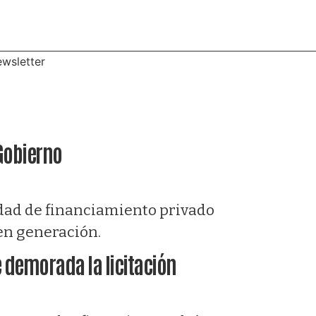
wsletter
 Gobierno
lidad de financiamiento privado
 en generación.
e demorada la licitación