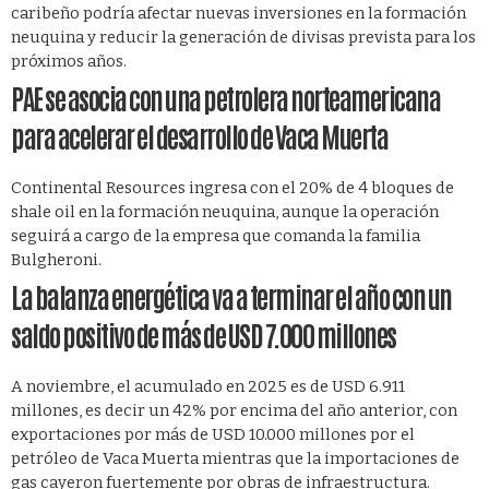
caribeño podría afectar nuevas inversiones en la formación
neuquina y reducir la generación de divisas prevista para los
próximos años.
PAE se asocia con una petrolera norteamericana
para acelerar el desarrollo de Vaca Muerta
Continental Resources ingresa con el 20% de 4 bloques de
shale oil en la formación neuquina, aunque la operación
seguirá a cargo de la empresa que comanda la familia
Bulgheroni.
La balanza energética va a terminar el año con un
saldo positivo de más de USD 7.000 millones
A noviembre, el acumulado en 2025 es de USD 6.911
millones, es decir un 42% por encima del año anterior, con
exportaciones por más de USD 10.000 millones por el
petróleo de Vaca Muerta mientras que la importaciones de
gas cayeron fuertemente por obras de infraestructura.