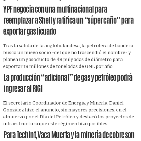
YPF negocia con una multinacional para
reemplazar a Shell y ratifica un “súper caño” para
exportar gas licuado
Tras la salida de la angloholandesa, la petrolera de bandera
busca un nuevo socio -del que no trascendió el nombre- y
planea un gasoducto de 48 pulgadas de diámetro para
exportar 18 millones de toneladas de GNL por año.
La producción “adicional” de gas y petróleo podrá
ingresar al RIGI
El secretario Coordinador de Energía y Minería, Daniel
González hizo el anuncio, sin mayores precisiones, en el
almuerzo por el Día del Petróleo y destacó los proyectos de
infraestructura que este régimen hizo posibles.
Para Techint, Vaca Muerta y la minería de cobre son