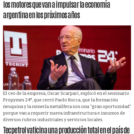
los motores que van a impulsar la economía
argentina en los próximos años
El ceo de la empresa, Oscar Scarpari, explicó en el seminario
Propymes 24°, que cerró Paolo Rocca, que la formación
neuquina y la minería metalífera son una “gran oportunidad”
porque van a requerir nueva infraestructura e insumos de
diversos rubros industriales y servicios locales.
Tecpetrol vaticina una producción total en el país de