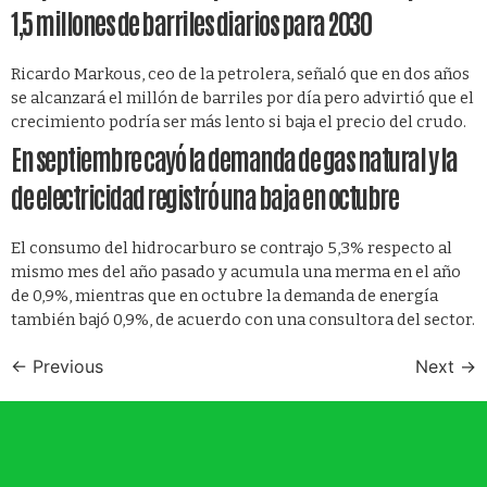
1,5 millones de barriles diarios para 2030
Ricardo Markous, ceo de la petrolera, señaló que en dos años
se alcanzará el millón de barriles por día pero advirtió que el
crecimiento podría ser más lento si baja el precio del crudo.
En septiembre cayó la demanda de gas natural y la
de electricidad registró una baja en octubre
El consumo del hidrocarburo se contrajo 5,3% respecto al
mismo mes del año pasado y acumula una merma en el año
de 0,9%, mientras que en octubre la demanda de energía
también bajó 0,9%, de acuerdo con una consultora del sector.
←
Previous
Next
→