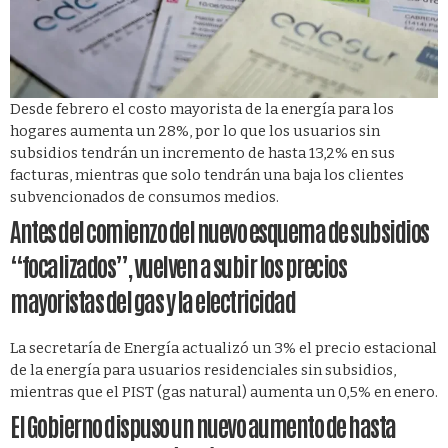
Desde febrero el costo mayorista de la energía para los
hogares aumenta un 28%, por lo que los usuarios sin
subsidios tendrán un incremento de hasta 13,2% en sus
facturas, mientras que solo tendrán una baja los clientes
subvencionados de consumos medios.
Antes del comienzo del nuevo esquema de subsidios
“focalizados”, vuelven a subir los precios
mayoristas del gas y la electricidad
La secretaría de Energía actualizó un 3% el precio estacional
de la energía para usuarios residenciales sin subsidios,
mientras que el PIST (gas natural) aumenta un 0,5% en enero.
El Gobierno dispuso un nuevo aumento de hasta