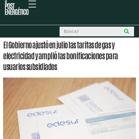
El Gobierno ajustó en julio las tarifas de gas y
electricidad y amplió las bonificaciones para
usuarios subsidiados