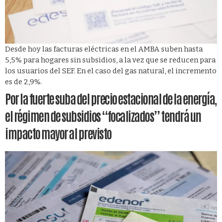
Desde hoy las facturas eléctricas en el AMBA suben hasta
5,5% para hogares sin subsidios, a la vez que se reducen para
los usuarios del SEF. En el caso del gas natural, el incremento
es de 2,9%.
Por la fuerte suba del precio estacional de la energía,
el régimen de subsidios “focalizados” tendrá un
impacto mayor al previsto