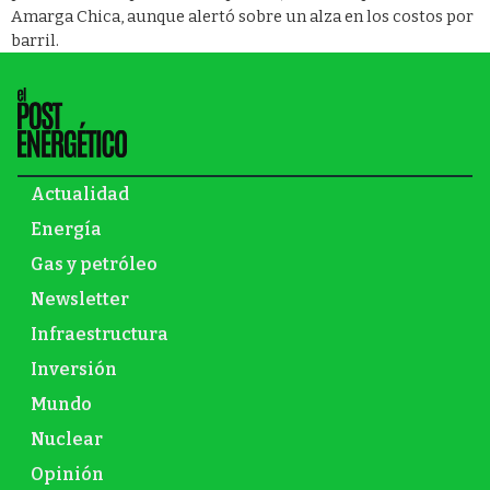
Amarga Chica, aunque alertó sobre un alza en los costos por
barril.
Actualidad
Energía
Gas y petróleo
Newsletter
Infraestructura
Inversión
Mundo
Nuclear
Opinión