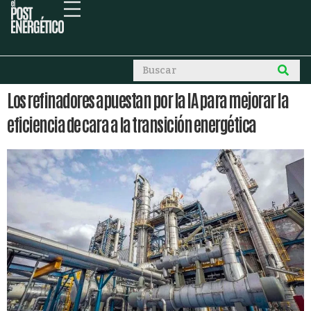
Los refinadores apuestan por la IA para mejorar la
eficiencia de cara a la transición energética