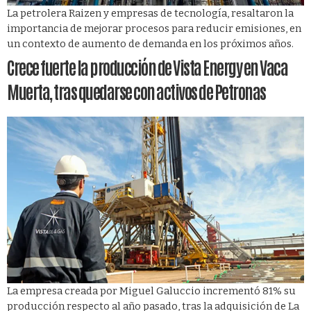
La petrolera Raizen y empresas de tecnología, resaltaron la
importancia de mejorar procesos para reducir emisiones, en
un contexto de aumento de demanda en los próximos años.
Crece fuerte la producción de Vista Energy en Vaca
Muerta, tras quedarse con activos de Petronas
La empresa creada por Miguel Galuccio incrementó 81% su
producción respecto al año pasado, tras la adquisición de La