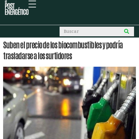
Suben el precio de los biocombustibles y podría
trasladarse a los surtidores