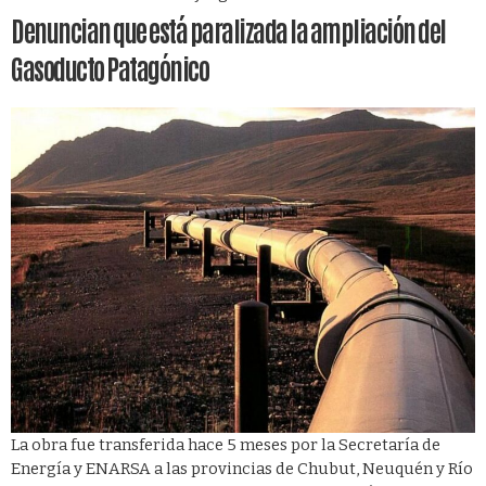
Denuncian que está paralizada la ampliación del
Gasoducto Patagónico
La obra fue transferida hace 5 meses por la Secretaría de
Energía y ENARSA a las provincias de Chubut, Neuquén y Río