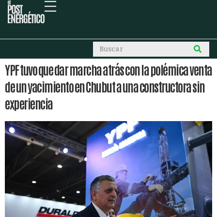
YPF tuvo que dar marcha atrás con la polémica venta
de un yacimiento en Chubut a una constructora sin
experiencia