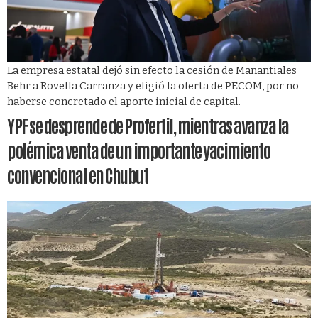
La empresa estatal dejó sin efecto la cesión de Manantiales
Behr a Rovella Carranza y eligió la oferta de PECOM, por no
haberse concretado el aporte inicial de capital.
YPF se desprende de Profertil, mientras avanza la
polémica venta de un importante yacimiento
convencional en Chubut