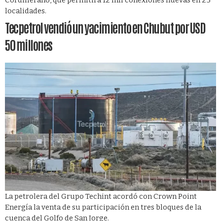
Cordillerano, que permitirá 12 mil conexiones nuevas en 25
localidades.
Tecpetrol vendió un yacimiento en Chubut por USD
50 millones
La petrolera del Grupo Techint acordó con Crown Point
Energía la venta de su participación en tres bloques de la
cuenca del Golfo de San Jorge.