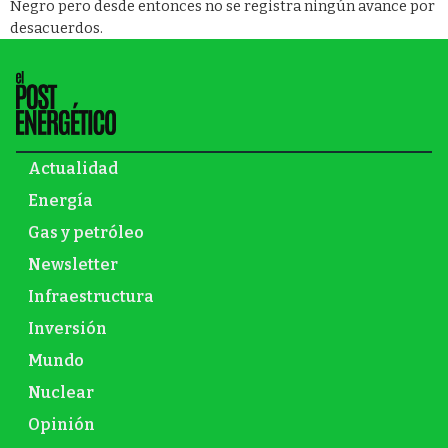
Negro pero desde entonces no se registra ningún avance por
desacuerdos.
Actualidad
Energía
Gas y petróleo
Newsletter
Infraestructura
Inversión
Mundo
Nuclear
Opinión