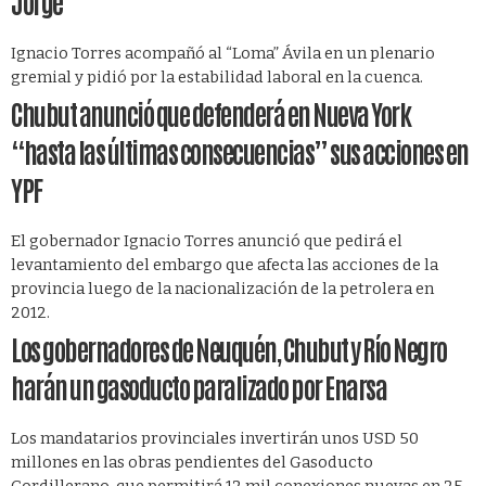
Jorge
Ignacio Torres acompañó al “Loma” Ávila en un plenario
gremial y pidió por la estabilidad laboral en la cuenca.
Chubut anunció que defenderá en Nueva York
“hasta las últimas consecuencias” sus acciones en
YPF
El gobernador Ignacio Torres anunció que pedirá el
levantamiento del embargo que afecta las acciones de la
provincia luego de la nacionalización de la petrolera en
2012.
Los gobernadores de Neuquén, Chubut y Río Negro
harán un gasoducto paralizado por Enarsa
Los mandatarios provinciales invertirán unos USD 50
millones en las obras pendientes del Gasoducto