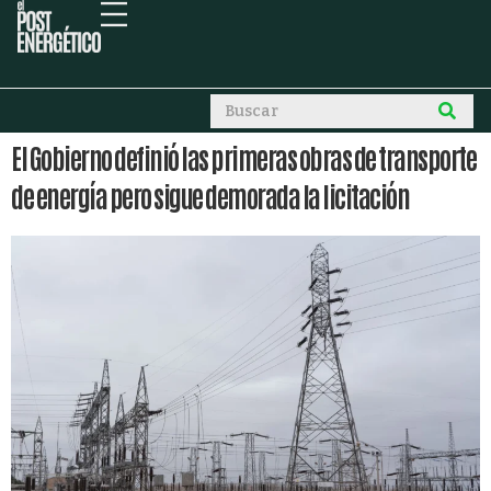
El Gobierno definió las primeras obras de transporte
de energía pero sigue demorada la licitación