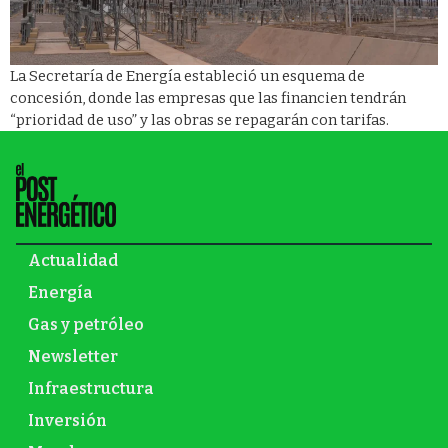
La Secretaría de Energía estableció un esquema de
concesión, donde las empresas que las financien tendrán
“prioridad de uso” y las obras se repagarán con tarifas.
Actualidad
Energía
Gas y petróleo
Newsletter
Infraestructura
Inversión