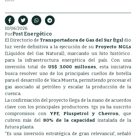
10/06/2026
Post Energético
Por
El Directorio de
Transportadora de Gas del Sur (tgs)
dio
luz verde definitiva a la ejecución de su
Proyecto NGLs
(Líquidos del Gas Natural), marcando un hito histórico
para la infraestructura energética del país. Con una
inversión total de
US$ 3.000 millones
, esta iniciativa
busca resolver uno de los principales cuellos de botella
para el desarrollo de Vaca Muerta, permitiendo procesar el
gas asociado al petróleo y escalar la producción de la
cuenca.
La confirmación del proyecto llega de la mano de acuerdos
clave con los principales productores. tgs ya ha suscrito
compromisos con
YPF, Pluspetrol y Chevron
, que
cubren más del
80% de la capacidad
instalada de la
futura planta.
“Es una inversión estratégica de gran relevancia”, señaló