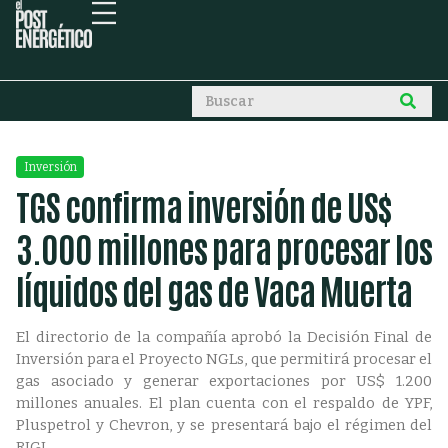
Inversión
TGS confirma inversión de US$
3.000 millones para procesar los
líquidos del gas de Vaca Muerta
El directorio de la compañía aprobó la Decisión Final de
Inversión para el Proyecto NGLs, que permitirá procesar el
gas asociado y generar exportaciones por US$ 1.200
millones anuales. El plan cuenta con el respaldo de YPF,
Pluspetrol y Chevron, y se presentará bajo el régimen del
RIGI.