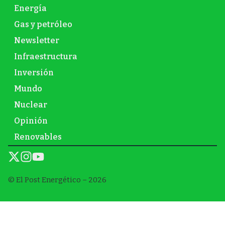
Energía
Gas y petróleo
Newsletter
Infraestructura
Inversión
Mundo
Nuclear
Opinión
Renovables
© El Post Energético – 2026