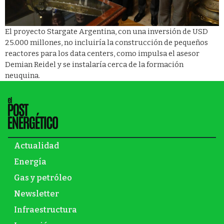
El proyecto Stargate Argentina, con una inversión de USD
25.000 millones, no incluiría la construcción de pequeños
reactores para los data centers, como impulsa el asesor
Demian Reidel y se instalaría cerca de la formación
neuquina.
Actualidad
Energía
Gas y petróleo
Newsletter
Infraestructura