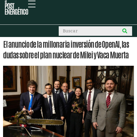
El anuncio de la millonaria inversión de OpenAI, las
dudas sobre el plan nuclear de Milei y Vaca Muerta